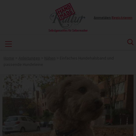
Anmelden
|
Registrieren
Home
>
Anleitungen
>
Nähen
>
Einfaches Hundehalsband und
passende Hundeleine