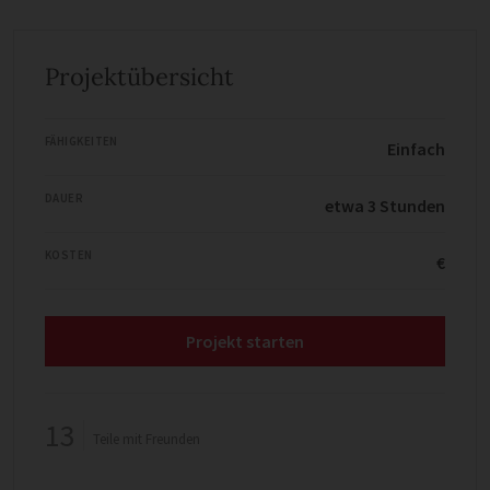
Projektübersicht
FÄHIGKEITEN
Einfach
DAUER
etwa 3 Stunden
KOSTEN
€
Projekt starten
13
Teile mit Freunden