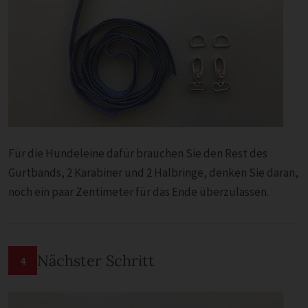
Für die Hundeleine dafür brauchen Sie den Rest des
Gurtbands, 2 Karabiner und 2 Halbringe, denken Sie daran,
noch ein paar Zentimeter für das Ende überzulassen.
Nächster Schritt
4