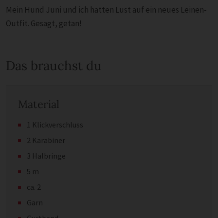
Mein Hund Juni und ich hatten Lust auf ein neues Leinen-
Outfit. Gesagt, getan!
Das brauchst du
Material
1 Klickverschluss
2 Karabiner
3 Halbringe
5 m
ca. 2
Garn