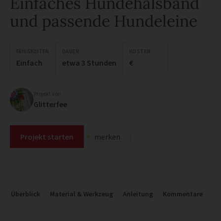
Einfaches Hundehalsband
und passende Hundeleine
FÄHIGKEITEN
DAUER
KOSTEN
Einfach
etwa 3 Stunden
€
Projekt von
Glitterfee
Projekt starten
merken
Überblick
Material & Werkzeug
Anleitung
Kommentare