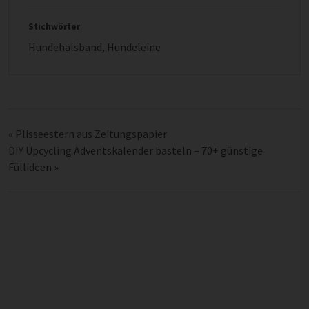
Stichwörter
Hundehalsband
,
Hundeleine
«
Plisseestern aus Zeitungspapier
DIY Upcycling Adventskalender basteln – 70+ günstige
Füllideen
»