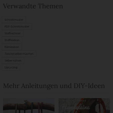
Verwandte Themen
Schnittmuster
PDF-Schnittmuster
Stoffrechner
Stofflexikon
Nählexikon
Tasche selber machen
Selber nähen
Upcycling
Mehr Anleitungen und DIY-Ideen