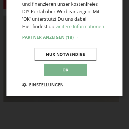
FERTIG!
6
und finanzieren unser kostenfreies
DIY-Portal über Werbeanzeigen. Mit
'OK' unterstützt Du uns dabei.
Hier findest du
weitere Informationen.
PARTNER ANZEIGEN
(18) →
NUR NOTWENDIGE
OK
EINSTELLUNGEN