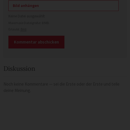
Bild anhängen
Keine Datei ausgewählt
Maximale Dateigröße: 8 MB.
Erlaubt:
Bild
.
Diskussion
Noch keine Kommentare — sei die Erste oder der Erste und teile
deine Meinung.