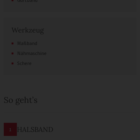
Gurtband
Werkzeug
Maßband
Nähmaschine
Schere
So geht’s
HALSBAND
1