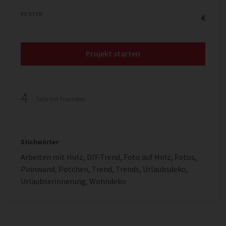
KOSTEN
€
Projekt starten
4
Teile mit Freunden
Stichwörter
Arbeiten mit Holz
,
DIY-Trend
,
Foto auf Holz
,
Fotos
,
Pinnwand
,
Potchen
,
Trend
,
Trends
,
Urlaubsdeko
,
Urlaubserinnerung
,
Wohndeko