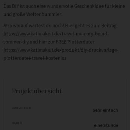
Das DIY ist auch eine wundervolle Geschenkidee für kleine
und große Weltenbummler.
Also worauf wartest du noch! Hier geht es zum Beitrag:
https://www.katimakeit.de/travel-memory-board-
sommer-diy
und hier zur FREE Plotterdatei:
https://www.katimakeit.de/produkt/diy-druckvorlage-
plotterdatei-travel-kostenlos
Projektübersicht
FÄHIGKEITEN
Sehr einfach
DAUER
eine Stunde