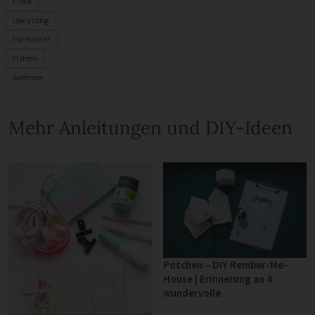
Fimo
Upcycling
Für Kinder
Ostern
Sommer
Mehr Anleitungen und DIY-Ideen
Potchen – DIY Rember-Me-
House | Erinnerung an 4
wundervolle