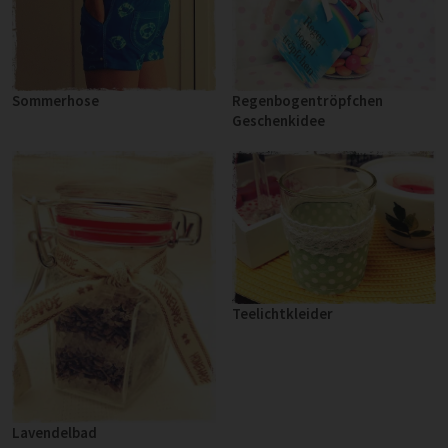
Sommerhose
Regenbogentröpfchen
Geschenkidee
Teelichtkleider
Lavendelbad