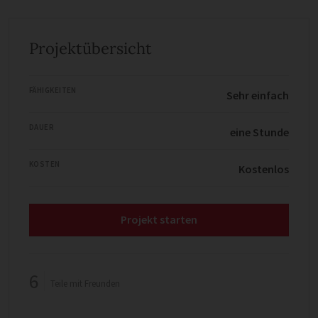
Projektübersicht
FÄHIGKEITEN
Sehr einfach
DAUER
eine Stunde
KOSTEN
Kostenlos
Projekt starten
6
Teile mit Freunden