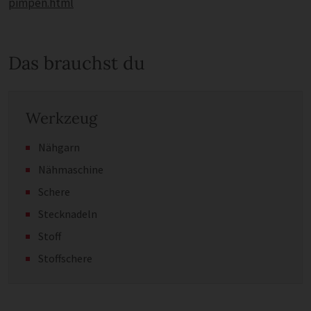
pimpen.html
Das brauchst du
Werkzeug
Nähgarn
Nähmaschine
Schere
Stecknadeln
Stoff
Stoffschere