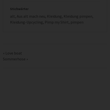
Stichwörter
alt
,
Aus alt mach neu
,
Kleidung
,
Kleidung pimpen
,
Kleidung-Upcycling
,
Pimp my Shirt
,
pimpen
«
Love boat
Sommerhose
»