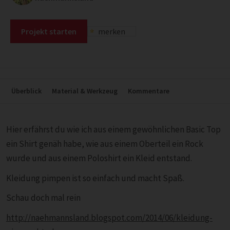
Projekt starten
merken
Überblick
Material & Werkzeug
Kommentare
Hier erfährst du wie ich aus einem gewöhnlichen Basic Top
ein Shirt genäh habe, wie aus einem Oberteil ein Rock
wurde und aus einem Poloshirt ein Kleid entstand.
Kleidung pimpen ist so einfach und macht Spaß.
Schau doch mal rein
http://naehmannsland.blogspot.com/2014/06/kleidung-