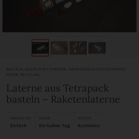
BASTELN
,
BASTELN MIT KINDERN
,
HANDGEMACHTES FÜR KINDER
,
PAPIER
,
RECYCLING
Laterne aus Tetrapack
basteln – Raketenlaterne
FÄHIGKEITEN
DAUER
KOSTEN
Einfach
Ein halber Tag
Kostenlos