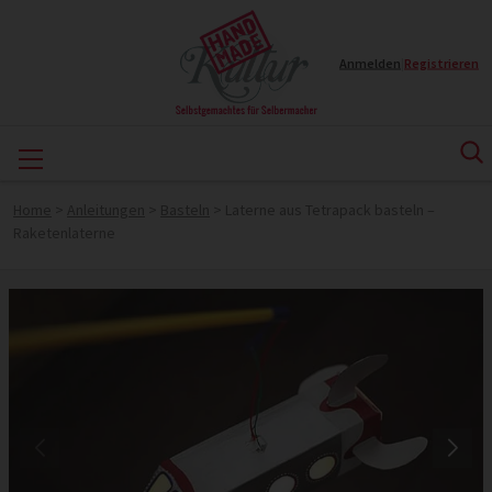
Anmelden
|
Registrieren
Home
>
Anleitungen
>
Basteln
>
Laterne aus Tetrapack basteln –
Raketenlaterne