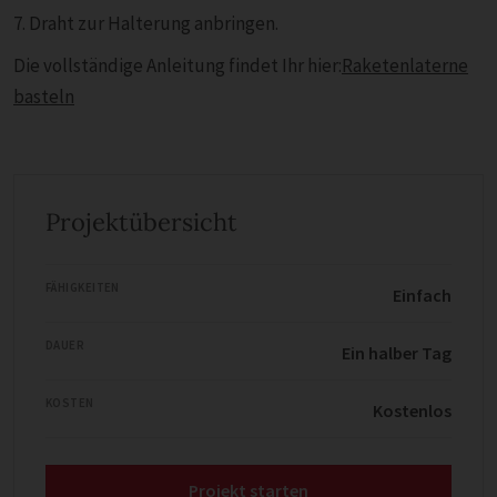
7. Draht zur Halterung anbringen.
Die vollständige Anleitung findet Ihr hier:
Raketenlaterne
basteln
Projektübersicht
FÄHIGKEITEN
Einfach
DAUER
Ein halber Tag
KOSTEN
Kostenlos
Projekt starten