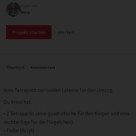
Projekt von
Mira
Projekt starten
merken
Überblick
Kommentare
Vom Tetrapack zur coolen Laterne für den Umzug.
Du brauchst:
• 2 Tetrapacks (eine quadratische für den Körper und eine
rechteckige für die Flügelchen)
• Farbe (Acryl)