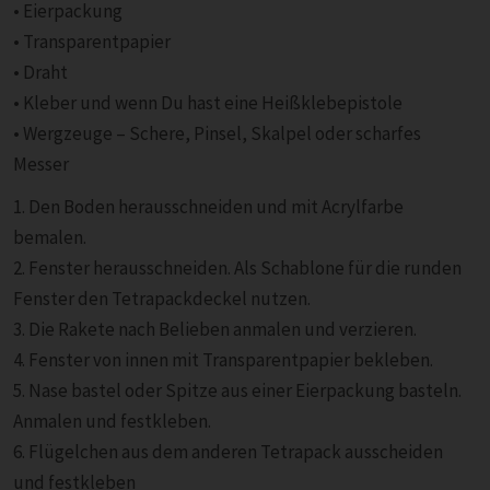
• Eierpackung
• Transparentpapier
• Draht
• Kleber und wenn Du hast eine Heißklebepistole
• Wergzeuge – Schere, Pinsel, Skalpel oder scharfes
Messer
1. Den Boden herausschneiden und mit Acrylfarbe
bemalen.
2. Fenster herausschneiden. Als Schablone für die runden
Fenster den Tetrapackdeckel nutzen.
3. Die Rakete nach Belieben anmalen und verzieren.
4. Fenster von innen mit Transparentpapier bekleben.
5. Nase bastel oder Spitze aus einer Eierpackung basteln.
Anmalen und festkleben.
6. Flügelchen aus dem anderen Tetrapack ausscheiden
und festkleben