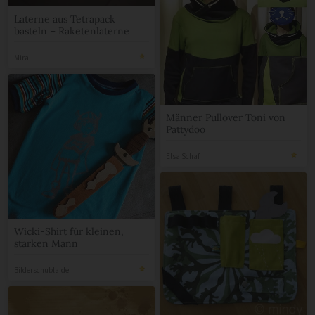
Laterne aus Tetrapack
basteln – Raketenlaterne
Mira
Männer Pullover Toni von
Pattydoo
Elsa Schaf
Wicki-Shirt für kleinen,
starken Mann
Bilderschubla.de