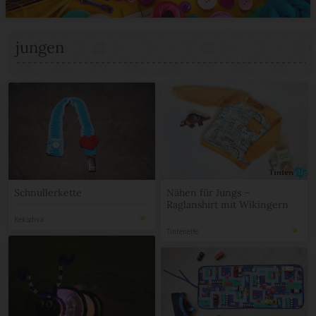
jungen
Schnullerkette
Nähen für Jungs –
Raglanshirt mit Wikingern
Keksdiva
Tintenelfe