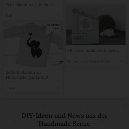
Schallplattenuhr für Nerds
Steffi
Glückwunschkarte Babyboy
Kartenkunst by Lebensvielfalten
Süße Elefanten als
Plotterdatei (einfarbig)
luniworld
DIY-Ideen und News aus der
Handmade Szene