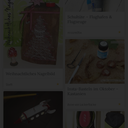
Schultüte – Flughafen &
Flugzeuge
missredfox
Weihnachtliches Nagelbild
Steffi
Insta-Basteln im Oktober –
Kastanien
Anne von Lockerflocke