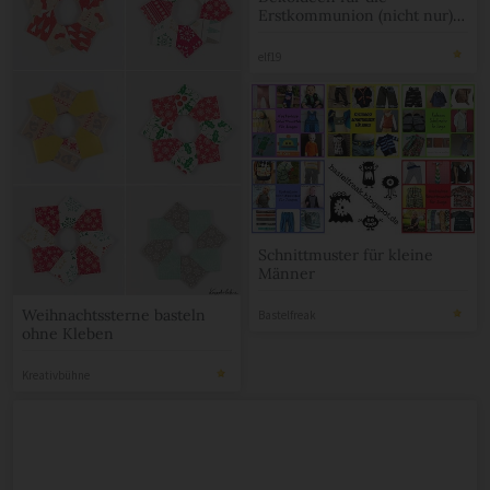
Erstkommunion (nicht nur)
für Jungs
elf19
Schnittmuster für kleine
Männer
Weihnachtssterne basteln
Bastelfreak
ohne Kleben
Kreativbühne