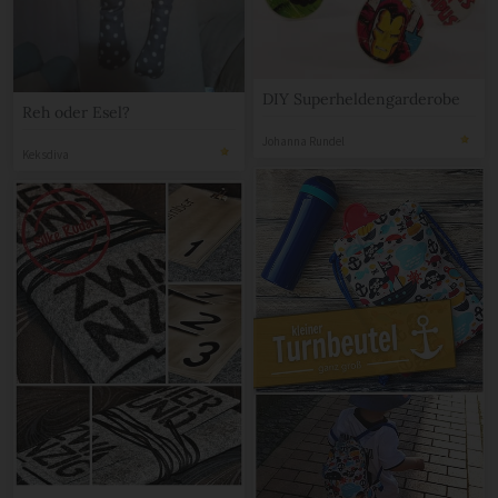
DIY Superheldengarderobe
Reh oder Esel?
Johanna Rundel
Keksdiva