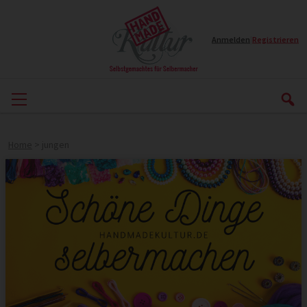
Anmelden
|
Registrieren
Home
>
jungen