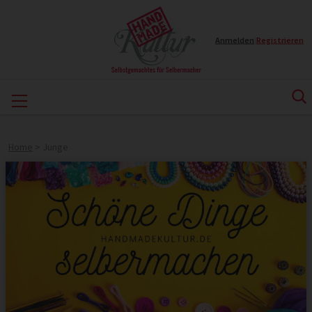
Anmelden
|
Registrieren
Home
>
Junge