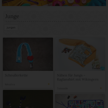
Junge
jungen
Schnullerkette
Nähen für Jungs –
Raglanshirt mit Wikingern
Keksdiva
Tintenelfe