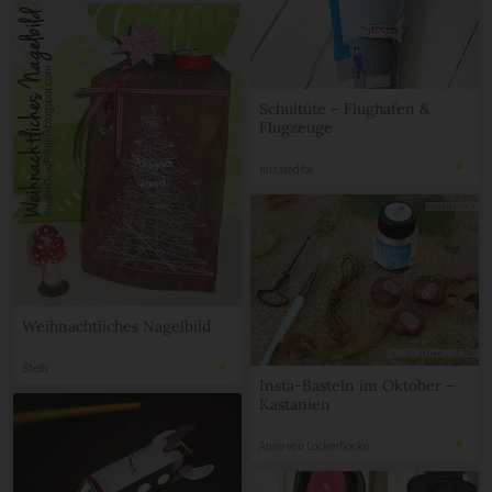
Schultüte – Flughafen &
Flugzeuge
missredfox
Weihnachtliches Nagelbild
Steffi
Insta-Basteln im Oktober –
Kastanien
Anne von Lockerflocke