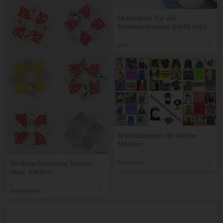
Dekoideen für die
Erstkommunion (nicht nur)
für Jungs
elf19
Schnittmuster für kleine
Männer
Weihnachtssterne basteln
Bastelfreak
ohne Kleben
Kreativbühne