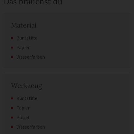
Das brauchst du
Material
Buntstifte
Papier
Wasserfarben
Werkzeug
Buntstifte
Papier
Pinsel
Wasserfarben