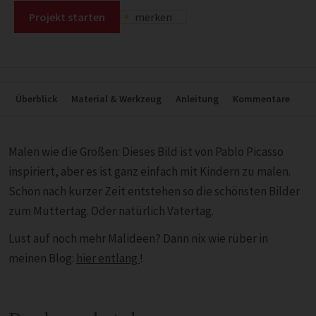
Projekt starten
merken
Überblick
Material & Werkzeug
Anleitung
Kommentare
Malen wie die Großen: Dieses Bild ist von Pablo Picasso
inspiriert, aber es ist ganz einfach mit Kindern zu malen.
Schon nach kurzer Zeit entstehen so die schönsten Bilder
zum Muttertag. Oder natürlich Vatertag.
Lust auf noch mehr Malideen? Dann nix wie rüber in
meinen Blog:
hier entlang
!