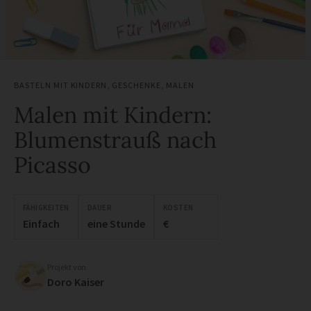
BASTELN MIT KINDERN
,
GESCHENKE
,
MALEN
Malen mit Kindern:
Blumenstrauß nach
Picasso
FÄHIGKEITEN
DAUER
KOSTEN
Einfach
eine Stunde
€
Projekt von
Doro Kaiser