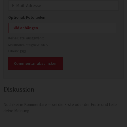
E-Mail
Optional: Foto teilen
Bild anhängen
Keine Datei ausgewählt
Maximale Dateigröße: 8 MB.
Erlaubt:
Bild
.
Diskussion
Noch keine Kommentare — sei die Erste oder der Erste und teile
deine Meinung.