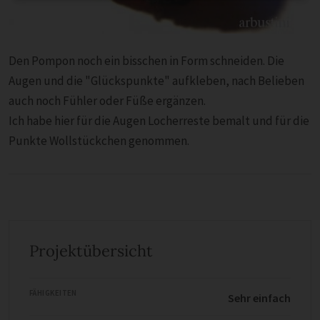
Den Pompon noch ein bisschen in Form schneiden. Die
Augen und die "Glückspunkte" aufkleben, nach Belieben
auch noch Fühler oder Füße ergänzen.
Ich habe hier für die Augen Locherreste bemalt und für die
Punkte Wollstückchen genommen.
Projektübersicht
FÄHIGKEITEN
Sehr einfach