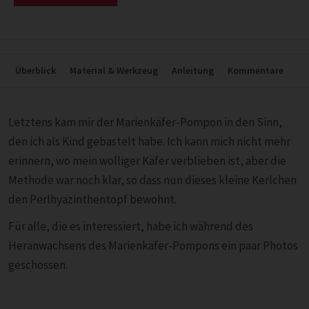
Überblick
Material & Werkzeug
Anleitung
Kommentare
Letztens kam mir der Marienkäfer-Pompon in den Sinn,
den ich als Kind gebastelt habe. Ich kann mich nicht mehr
erinnern, wo mein wolliger Käfer verblieben ist, aber die
Methode war noch klar, so dass nun dieses kleine Kerlchen
den Perlhyazinthentopf bewohnt.
Für alle, die es interessiert, habe ich während des
Heranwachsens des Marienkäfer-Pompons ein paar Photos
geschossen.