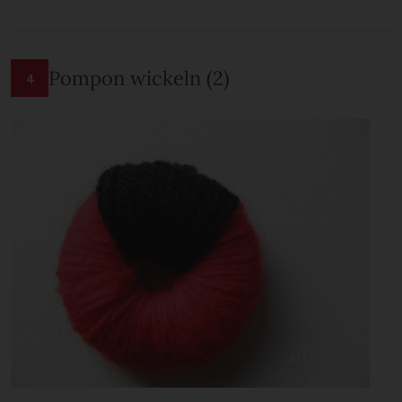
Pompon wickeln (2)
4