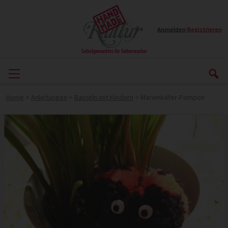
Anmelden
|
Registrieren
Home
>
Anleitungen
>
Basteln mit Kindern
>
Marienkäfer-Pompon