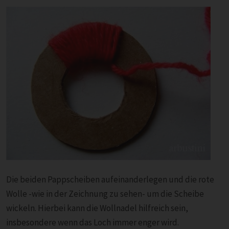
Die beiden Pappscheiben aufeinanderlegen und die rote
Wolle -wie in der Zeichnung zu sehen- um die Scheibe
wickeln. Hierbei kann die Wollnadel hilfreich sein,
insbesondere wenn das Loch immer enger wird.