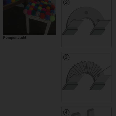
Pomponstuhl