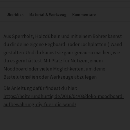
Überblick
Material & Werkzeug
Kommentare
Aus Sperrholz, Holzdübeln und mit einem Bohrer kannst
du dir deine eigene Pegboard- (oder Lochplatten-) Wand
gestalten. Und du kannst sie ganz genau so machen, wie
du es gern hättest. Mit Platz für Notizen, einem
Moodboard oder vielen Möglichkeiten, um deine
Bastelutensilien oder Werkzeuge abzulegen.
Die Anleitung dafür findest du hier:
https://heiterundhurtig.de/2016/04/08/deko-moodboard-
aufbewahrung-diy-fuer-die-wand/