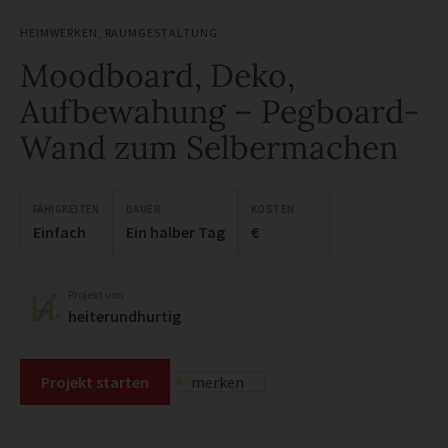
HEIMWERKEN
,
RAUMGESTALTUNG
Moodboard, Deko,
Aufbewahung – Pegboard-
Wand zum Selbermachen
FÄHIGKEITEN
DAUER
KOSTEN
Einfach
Ein halber Tag
€
Projekt von
heiterundhurtig
Projekt starten
merken