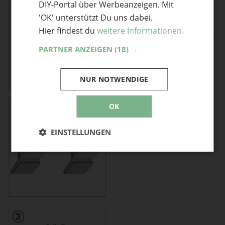
DIY-Portal über Werbeanzeigen. Mit
'OK' unterstützt Du uns dabei.
Hier findest du
weitere Informationen.
PARTNER ANZEIGEN
(18) →
Click Clack Dosen
NUR NOTWENDIGE
OK
EINSTELLUNGEN