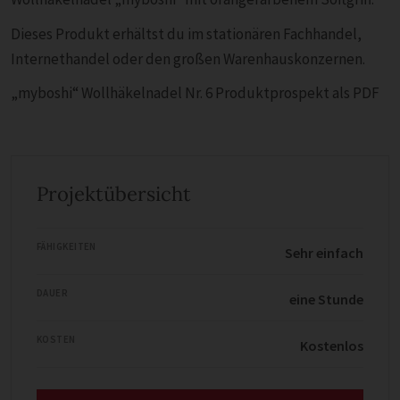
Dieses Produkt erhältst du im stationären Fachhandel,
Internethandel oder den großen Warenhauskonzernen.
„myboshi“ Wollhäkelnadel Nr. 6 Produktprospekt als PDF
Projektübersicht
FÄHIGKEITEN
Sehr einfach
DAUER
eine Stunde
KOSTEN
Kostenlos