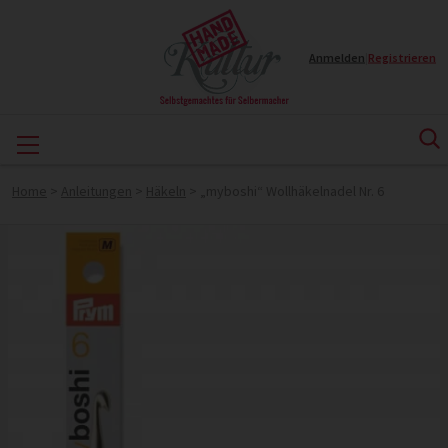
Anmelden
|
Registrieren
Home
>
Anleitungen
>
Häkeln
>
„myboshi“ Wollhäkelnadel Nr. 6