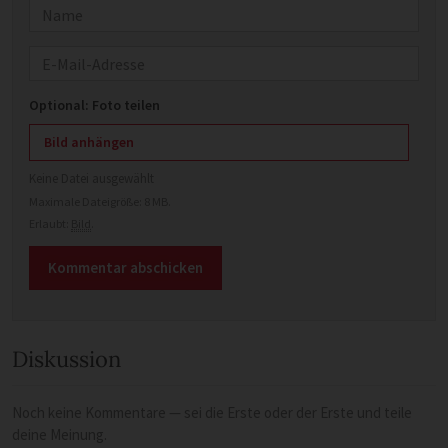
Name
E-Mail
Optional: Foto teilen
Bild anhängen
Keine Datei ausgewählt
Maximale Dateigröße: 8 MB.
Erlaubt:
Bild
.
Diskussion
Noch keine Kommentare — sei die Erste oder der Erste und teile
deine Meinung.