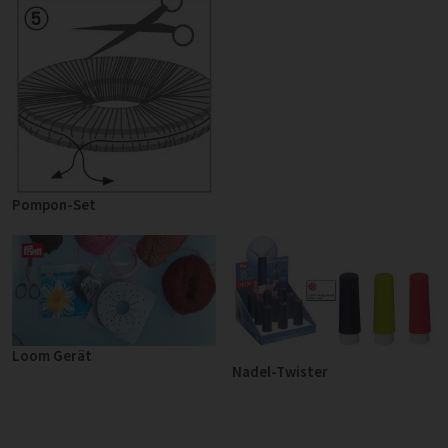
Pompon-Set
Loom Gerät
Nadel-Twister