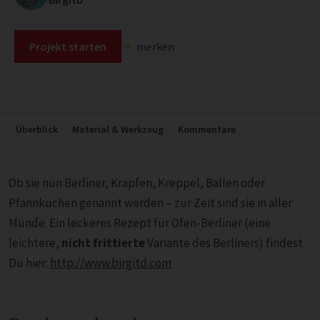
Projekt starten
merken
Überblick
Material & Werkzeug
Kommentare
Ob sie nun Berliner, Krapfen, Kreppel, Ballen oder
Pfannkuchen genannt werden – zur Zeit sind sie in aller
Munde. Ein leckeres Rezept für Ofen-Berliner (eine
leichtere,
nicht frittierte
Variante des Berliners) findest
Du hier:
http://www.birgitd.com