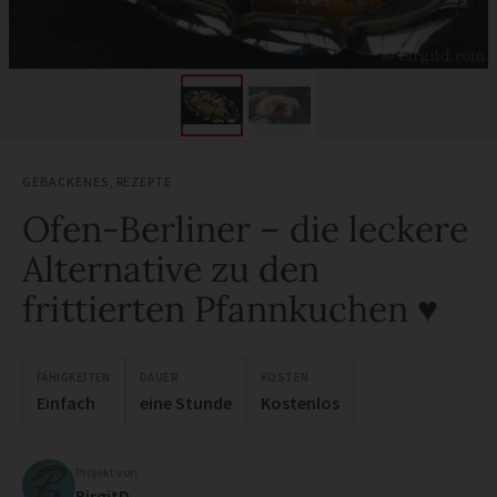
GEBACKENES
,
REZEPTE
Ofen-Berliner – die leckere
Alternative zu den
frittierten Pfannkuchen ♥
FÄHIGKEITEN
DAUER
KOSTEN
Einfach
eine Stunde
Kostenlos
Projekt von
BirgitD