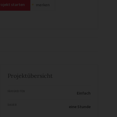
rojekt starten
merken
Projektübersicht
FÄHIGKEITEN
Einfach
DAUER
eine Stunde