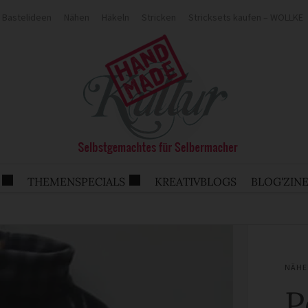
Bastelideen
Nähen
Häkeln
Stricken
Stricksets kaufen – WOLLKE
THEMENSPECIALS
KREATIVBLOGS
BLOG'ZIN
NÄHE
P