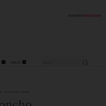
Anmelden
|
Registrieren
E
SHOP
N
,
UPCYCLING-IDEEN
oncho