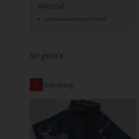
Material
2 Fleecedecken bzw. 2 m Stofff
So geht’s
Anleitung
1