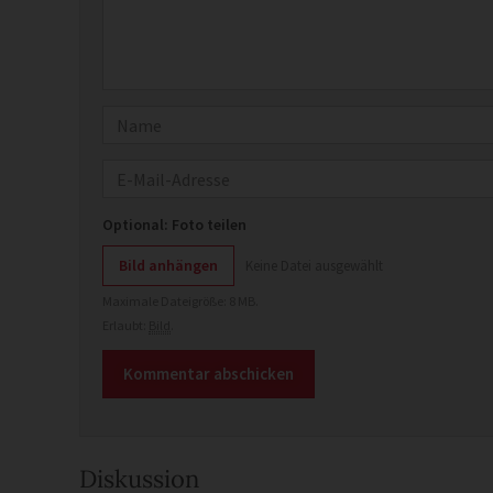
Name
E-Mail
Optional: Foto teilen
Bild anhängen
Keine Datei ausgewählt
Maximale Dateigröße: 8 MB.
Erlaubt:
Bild
.
Diskussion