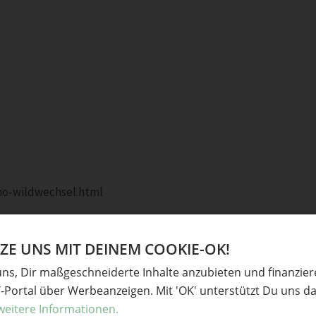
cho-wildwechsel.html
E UNS MIT DEINEM COOKIE-OK!
uns, Dir maßgeschneiderte Inhalte anzubieten und finanzie
Y-Portal über Werbeanzeigen. Mit 'OK' unterstützt Du uns da
weitere Informationen.