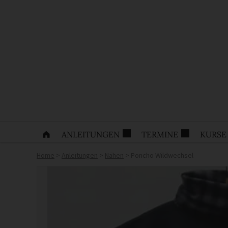
ANLEITUNGEN
TERMINE
KURSE
Home
>
Anleitungen
>
Nähen
>
Poncho Wildwechsel