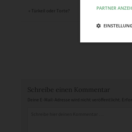
PARTNER ANZEI
«
Türkeil oder Torte?
EINSTELLUN
Schreibe einen Kommentar
Deine E-Mail-Adresse wird nicht veröffentlicht.
Erfor
Kommentar
*