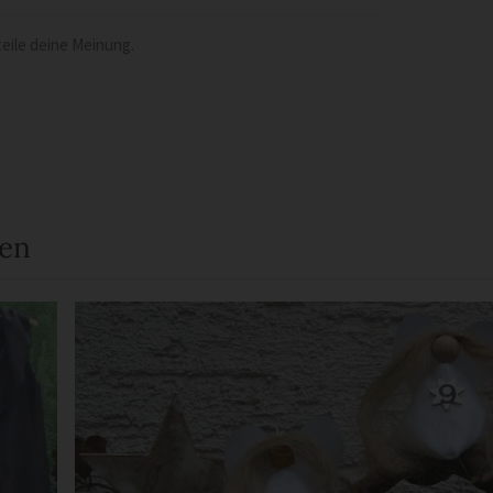
eile deine Meinung.
een