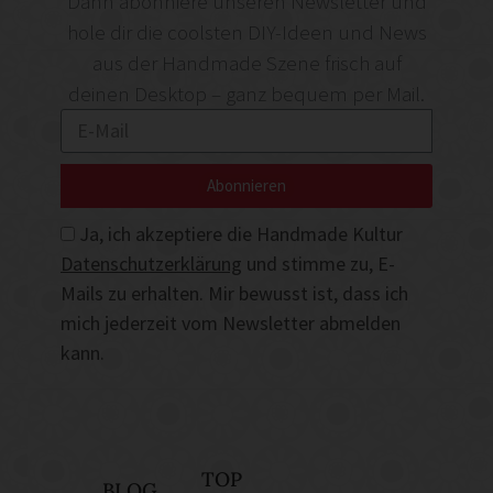
Dann abonniere unseren Newsletter und
hole dir die coolsten DIY-Ideen und News
aus der Handmade Szene frisch auf
deinen Desktop – ganz bequem per Mail.
Abonnieren
Ja, ich akzeptiere die Handmade Kultur
Datenschutzerklärung
und stimme zu, E-
Mails zu erhalten. Mir bewusst ist, dass ich
mich jederzeit vom Newsletter abmelden
kann.
TOP
BLOG