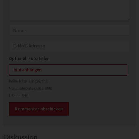
Name
E-Mail
Optional: Foto teilen
Bild anhängen
Keine Datei ausgewählt
Maximale Dateigröße: 8 MB.
Erlaubt:
Bild
.
Diskussion