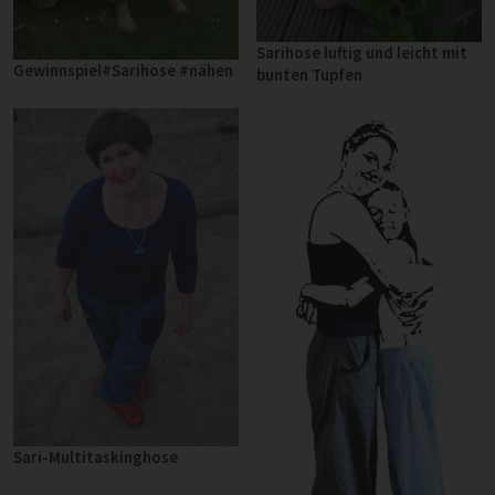
Sarihose luftig und leicht mit
Gewinnspiel#Sarihose #nähen
bunten Tupfen
Sari-Multitaskinghose