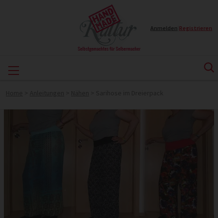
Anmelden
|
Registrieren
Home
>
Anleitungen
>
Nähen
>
Sarihose im Dreierpack