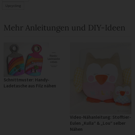
Upcycling
Mehr Anleitungen und DIY-Ideen
Schnittmuster: Handy-
Ladetasche aus Filz nähen
Video-Nähanleitung: Stofftier-
Eulen „Kulla“ & „Lou“ selber
Nähen