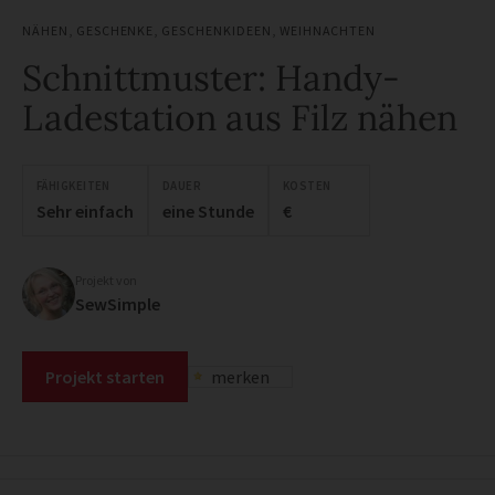
NÄHEN
,
GESCHENKE
,
GESCHENKIDEEN
,
WEIHNACHTEN
Schnittmuster: Handy-
Ladestation aus Filz nähen
FÄHIGKEITEN
DAUER
KOSTEN
Sehr einfach
eine Stunde
€
Projekt von
SewSimple
Projekt starten
merken