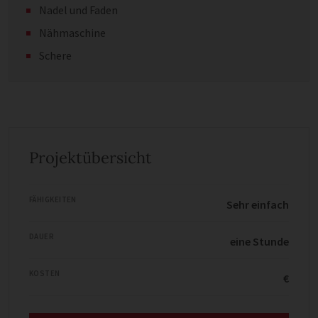
Nadel und Faden
Nähmaschine
Schere
Projektübersicht
FÄHIGKEITEN
Sehr einfach
DAUER
eine Stunde
KOSTEN
€