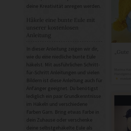
deine Kreativität anregen werden.
Häkele eine bunte Eule mit
unserer kostenlosen
Anleitung
In dieser Anleitung zeigen wir dir,
„Gute 
wie du eine niedliche bunte Eule
häkelst. Mit ausführlichen Schritt-
Marina Ha
für-Schritt Anleitungen und vielen
Handgemac
merke
Bildern ist diese Anleitung auch für
Anfänger geeignet. Du benötigst
lediglich ein paar Grundkenntnisse
im Häkeln und verschiedene
Farben Garn. Bring etwas Farbe in
dein Zuhause oder verschenke
deine selbstgehäkelte Eule als