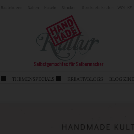
Bastelideen
Nähen
Häkeln
Stricken
Stricksets kaufen – WOLLKE
THEMENSPECIALS
KREATIVBLOGS
BLOG'ZIN