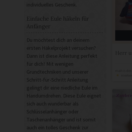
individuelles Geschenk.
Einfache Eule häkeln für
Anfänger
Du möchtest dich an deinem
ersten Häkelprojekt versuchen?
Herr u
Dann ist diese Anleitung perfekt
für dich! Mit wenigen
mah is des 
Grundtechniken und unserer
merke
Schritt-für-Schritt Anleitung
gelingt dir eine niedliche Eule im
Handumdrehen. Diese Eule eignet
sich auch wunderbar als
Schlüsselanhänger oder
Taschenanhänger und ist somit
auch ein tolles Geschenk zur