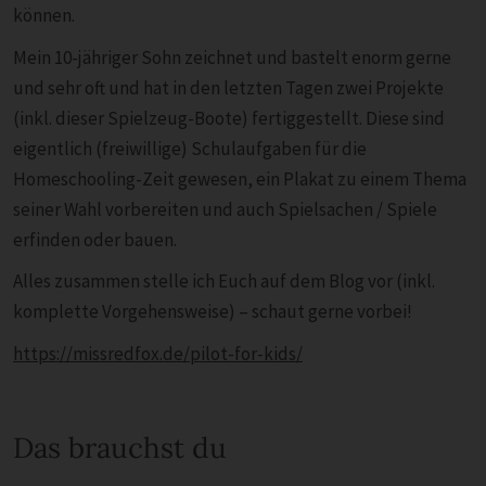
können.
Mein 10-jähriger Sohn zeichnet und bastelt enorm gerne
und sehr oft und hat in den letzten Tagen zwei Projekte
(inkl. dieser Spielzeug-Boote) fertiggestellt. Diese sind
eigentlich (freiwillige) Schulaufgaben für die
Homeschooling-Zeit gewesen, ein Plakat zu einem Thema
seiner Wahl vorbereiten und auch Spielsachen / Spiele
erfinden oder bauen.
Alles zusammen stelle ich Euch auf dem Blog vor (inkl.
komplette Vorgehensweise) – schaut gerne vorbei!
https://missredfox.de/pilot-for-kids/
Das brauchst du