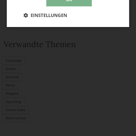
EINSTELLUNGEN
Verwandte Themen
Für Kinder
Ostern
Sommer
Perlen
Origami
Upcycling
Garten-Deko
Weihnachten