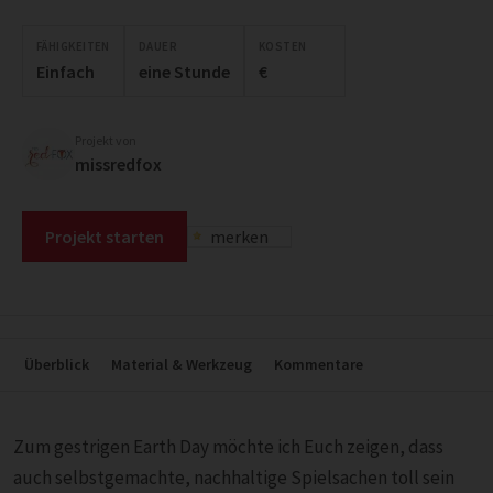
FÄHIGKEITEN
DAUER
KOSTEN
Einfach
eine Stunde
€
Projekt von
missredfox
Projekt starten
merken
Überblick
Material & Werkzeug
Kommentare
Zum gestrigen Earth Day möchte ich Euch zeigen, dass
auch selbstgemachte, nachhaltige Spielsachen toll sein