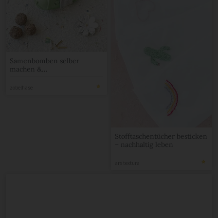
Samenbomben selber
machen &
Geschenkverpackung
zobelhase
Stofftaschentücher besticken
– nachhaltig leben
ars textura