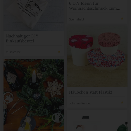
6 DIY Ideen für
Weihnachtsschmuck zum
Nachbasteln
Svenniliebt
Nachhaltiger DIY
Einkaufsbeutel
missredfox
Häubchen statt Plastik!
Johanna Rundel