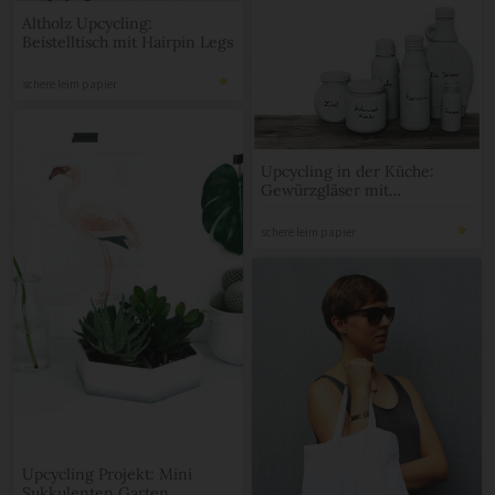
Altholz Upcycling:
Beistelltisch mit Hairpin Legs
schere leim papier
Upcycling in der Küche:
Gewürzgläser mit
Kreidefarbe
schere leim papier
Upcycling Projekt: Mini
Sukkulenten Garten