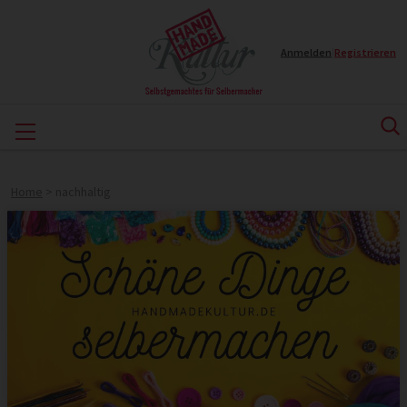
Anmelden
|
Registrieren
Home
>
nachhaltig