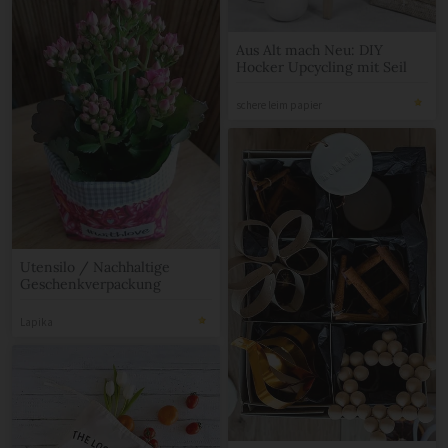
Aus Alt mach Neu: DIY
Hocker Upcycling mit Seil
schere leim papier
Utensilo / Nachhaltige
Geschenkverpackung
Lapika