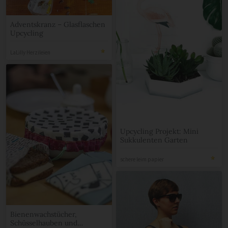
Adventskranz – Glasflaschen
Upcycling
LaLilly Herzileien
Upcycling Projekt: Mini
Sukkulenten Garten
schere leim papier
Bienenwachstücher,
Schüsselhauben und