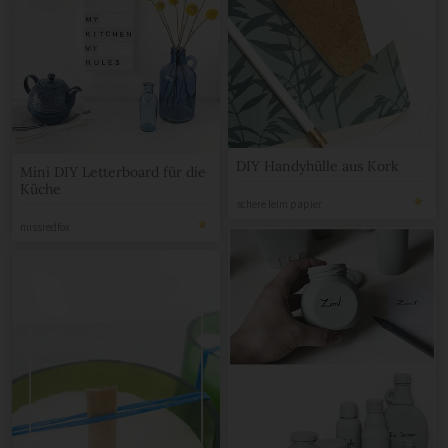
DIY Handyhülle aus Kork
Mini DIY Letterboard für die
Küche
schere leim papier
missredfox