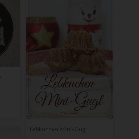
s
Lebkuchen Mini-Gugl