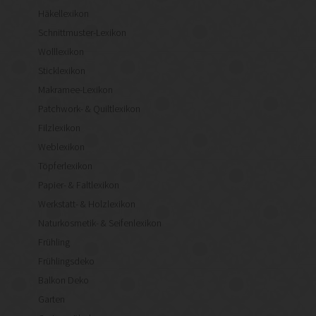
Häkellexikon
Schnittmuster-Lexikon
Wolllexikon
Sticklexikon
Makramee-Lexikon
Patchwork- & Quiltlexikon
Filzlexikon
Weblexikon
Töpferlexikon
Papier- & Faltlexikon
Werkstatt- & Holzlexikon
Naturkosmetik- & Seifenlexikon
Frühling
Frühlingsdeko
Balkon Deko
Garten