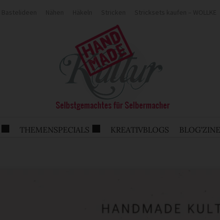
Bastelideen
Nähen
Häkeln
Stricken
Stricksets kaufen – WOLLKE
THEMENSPECIALS
KREATIVBLOGS
BLOG'ZIN