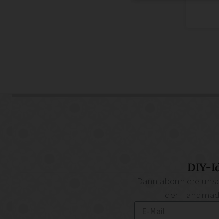
DIY-I
Dann abonniere unse
der Handmade 