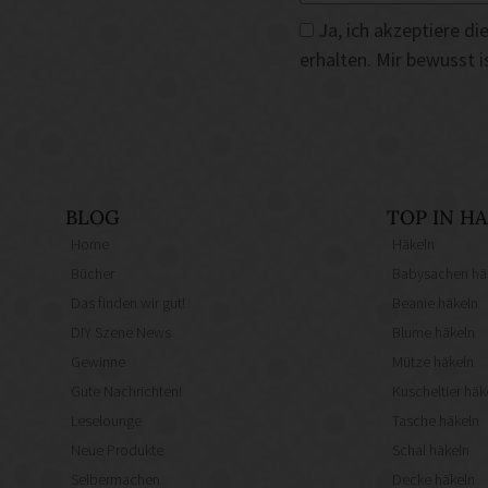
Ja, ich akzeptiere 
erhalten. Mir bewusst 
BLOG
TOP IN 
Home
Häkeln
Bücher
Babysachen hä
Das finden wir gut!
Beanie häkeln
DIY Szene News
Blume häkeln
Gewinne
Mütze häkeln
Gute Nachrichten!
Kuscheltier häk
Leselounge
Tasche häkeln
Neue Produkte
Schal häkeln
Selbermachen
Decke häkeln