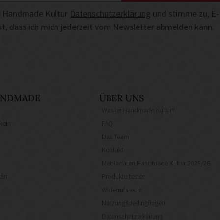
die Handmade Kultur
Datenschutzerklärung
und stimme zu, E-
ist, dass ich mich jederzeit vom Newsletter abmelden kann.
HANDMADE
ÜBER UNS
Was ist Handmade Kultur?
keln
FAQ
Das Team
Kontakt
Mediadaten Handmade Kultur 2025/26
eln
Produkte testen
Widerrufsrecht
Nutzungsbedingungen
Datenschutzerklärung