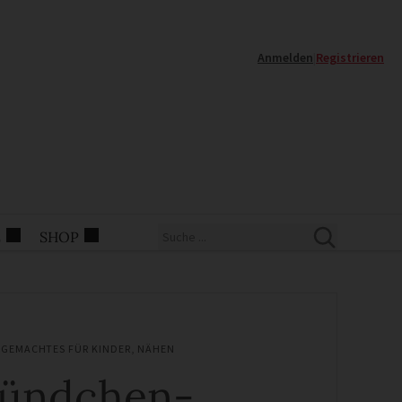
Anmelden
|
Registrieren
E
SHOP
GEMACHTES FÜR KINDER
,
NÄHEN
ündchen-