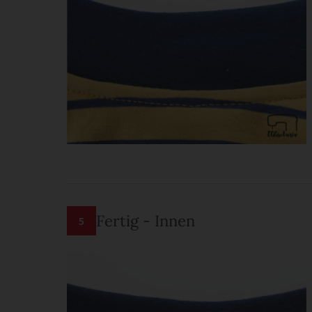
Fertig - Innen
5