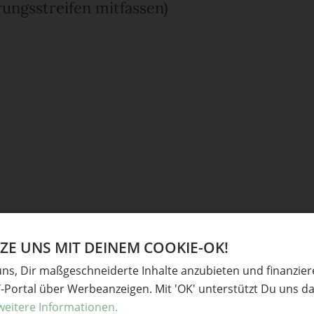
ngsstreifen mitfassen)
E UNS MIT DEINEM COOKIE-OK!
uns, Dir maßgeschneiderte Inhalte anzubieten und finanzie
Y-Portal über Werbeanzeigen. Mit 'OK' unterstützt Du uns da
weitere Informationen.