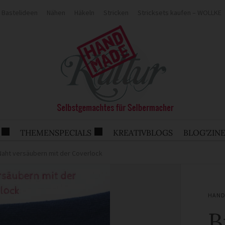
Bastelideen
Nähen
Häkeln
Stricken
Stricksets kaufen – WOLLKE
THEMENSPECIALS
KREATIVBLOGS
BLOG'ZIN
aht versäubern mit der Coverlock
HAND
B