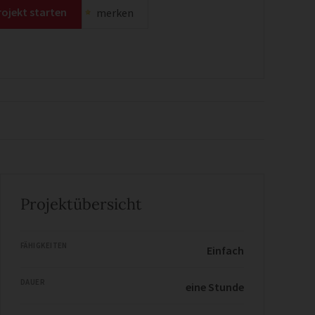
rojekt starten
merken
Projektübersicht
FÄHIGKEITEN
Einfach
DAUER
eine Stunde