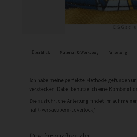
Überblick
Material & Werkzeug
Anleitung
Ich habe meine perfekte Methode gefunden um 
verstecken. Dabei benutze ich eine Kombinatio
Die ausführliche Anleitung findet ihr auf mein
naht-versaeubern-coverlock/
Das brauchst du