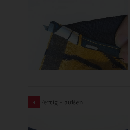
Fertig - außen
4