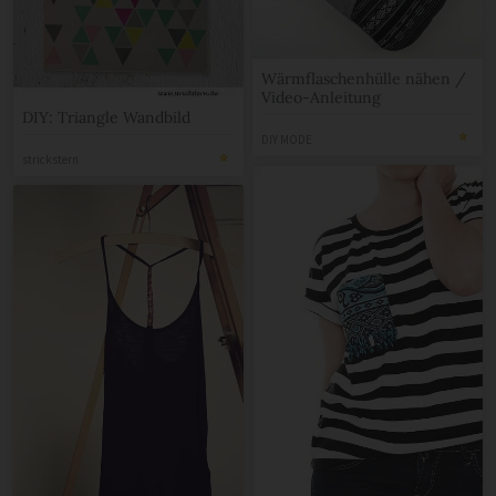
Wärmflaschenhülle nähen /
Video-Anleitung
DIY: Triangle Wandbild
DIY MODE
strickstern