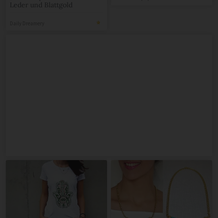
Leder und Blattgold
Daily Dreamery