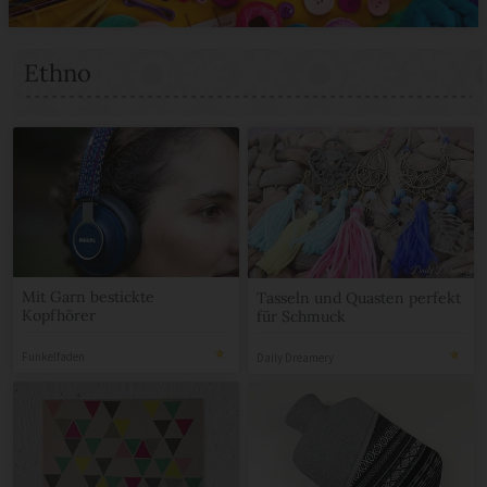
Ethno
Mit Garn bestickte
Tasseln und Quasten perfekt
Kopfhörer
für Schmuck
Funkelfaden
Daily Dreamery