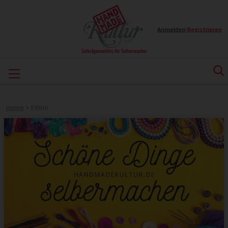
Anmelden
|
Registrieren
Home
>
Ethno