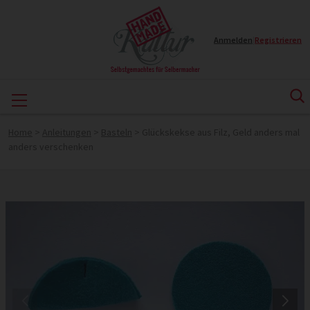
Anmelden
|
Registrieren
Home
>
Anleitungen
>
Basteln
>
Glückskekse aus Filz, Geld anders mal
anders verschenken