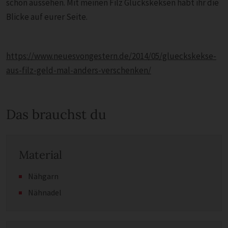
schön aussehen. Mit meinen Filz Glückskeksen habt ihr die
Blicke auf eurer Seite.
https://www.neuesvongestern.de/2014/05/glueckskekse-
aus-filz-geld-mal-anders-verschenken/
Das brauchst du
Material
Nähgarn
Nähnadel