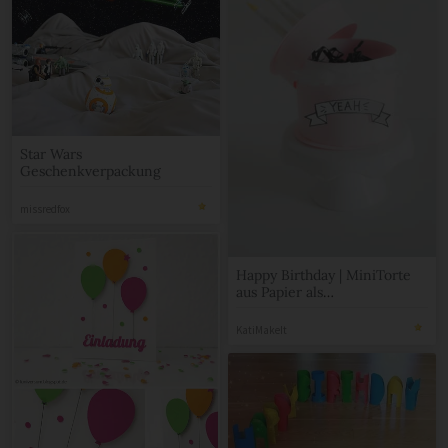
Star Wars
Geschenkverpackung
missredfox
Happy Birthday | MiniTorte
aus Papier als
Geschenkverpackung
KatiMakeIt