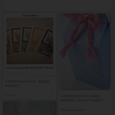
Glückwunschkarte „Happy
Birthday“
Geschenkboxen „happy
Lumasan
birthday“ {Free Printable}
100-lieblingsstuecke