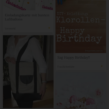
Einladungskarte mit bunten
Luftballons
luniworld
Sag Happy Birthday!!
FrauSchweizer