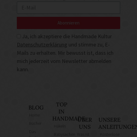
Abonnieren
Ja, ich akzeptiere die Handmade Kultur
Datenschutzerklärung
und stimme zu, E-
Mails zu erhalten. Mir bewusst ist, dass ich
mich jederzeit vom Newsletter abmelden
kann.
TOP
BLOG
IN
Home
HANDMADE
ÜBER
UNSERE
Bücher
Häkeln
UNS
ANLEITUNGE
Das
Babysachen
Was ist
Kostenlose