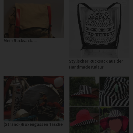
Mein Rucksack….
Stylischer Rucksack aus der
Handmade Kultur
(Strand-)Boxengassen Tasche