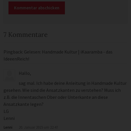
7 Kommentare
Pingback: Gelesen: Handmade Kultur | iKaaramba - das
IdeeenReich!
Hallo,
sag mal. Ich habe deine Anleitung in Handmade Kultur
gesehen. Wie sind die Ansatzkanten zu verstehen? Muss ich
z.B. die Innentaschen Ober oder Unterkante an diese
Ansatzkante legen?
LG
Lenni
Lenni
·
20. Januar 2015 um 22:47