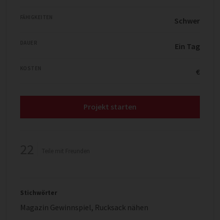
FÄHIGKEITEN
Schwer
DAUER
Ein Tag
KOSTEN
€
Projekt starten
22
Teile mit Freunden
Stichwörter
Magazin Gewinnspiel
,
Rucksack nähen