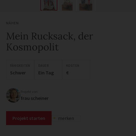
NÄHEN
Mein Rucksack, der
Kosmopolit
FÄHIGKEITEN
DAUER
KOSTEN
Schwer
Ein Tag
€
Projekt von
frau scheiner
Projekt starten
merken