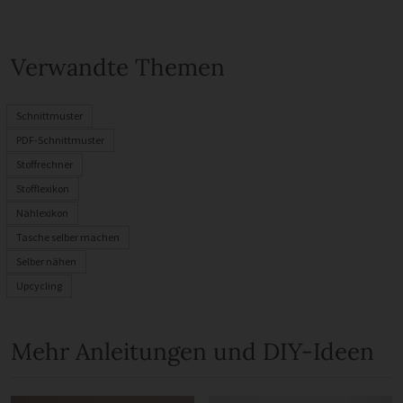
Verwandte Themen
Schnittmuster
PDF-Schnittmuster
Stoffrechner
Stofflexikon
Nählexikon
Tasche selber machen
Selber nähen
Upcycling
Mehr Anleitungen und DIY-Ideen