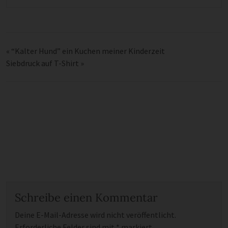
«
“Kalter Hund” ein Kuchen meiner Kinderzeit
Siebdruck auf T-Shirt
»
Schreibe einen Kommentar
Deine E-Mail-Adresse wird nicht veröffentlicht.
Erforderliche Felder sind mit
*
markiert