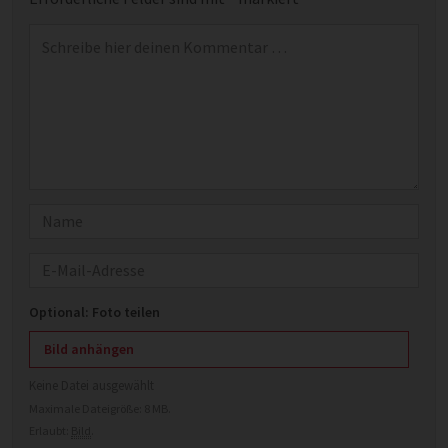
Kommentar
*
Name
E-Mail
Optional: Foto teilen
Bild anhängen
Keine Datei ausgewählt
Maximale Dateigröße: 8 MB.
Erlaubt:
Bild
.