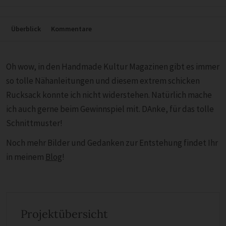
Überblick
Kommentare
Oh wow, in den Handmade Kultur Magazinen gibt es immer
so tolle Nähanleitungen und diesem extrem schicken
Rucksack konnte ich nicht widerstehen. Natürlich mache
ich auch gerne beim Gewinnspiel mit. DAnke, für das tolle
Schnittmuster!
Noch mehr Bilder und Gedanken zur Entstehung findet Ihr
in meinem
Blog
!
Projektübersicht