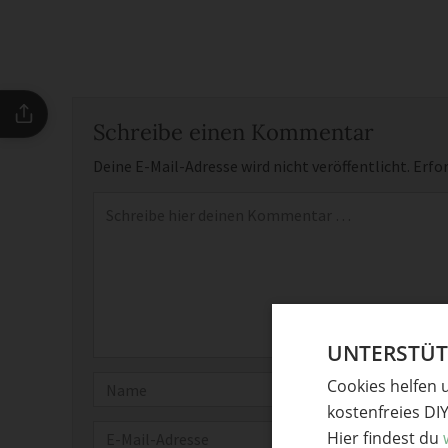
Schreibe einen Kommentar
Deine E-Mail-Adresse wird nicht veröffentlicht.
Erfor
Kommentar
*
UNTERSTÜTZ
Name
Cookies helfen 
kostenfreies DI
E-Mail
Hier findest du