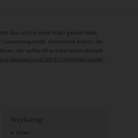
tatt dass ich mir einen Kranz gekauft habe,
z zusammengestellt. Die meisten Kränze, die
ieses Jahr wollte ich es lieber minimalistisch
-noch.blogspot.com/2014/11/minimalistischer-
Werkzeug
Kleber