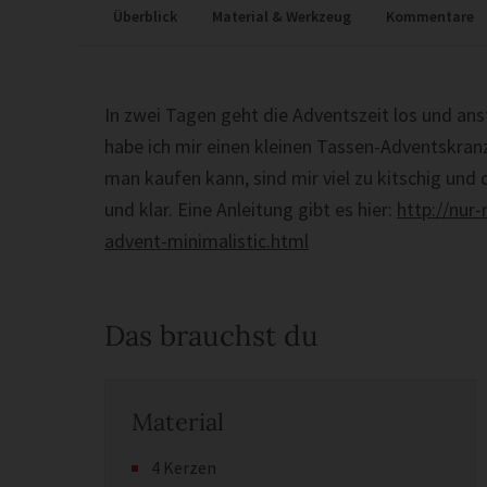
Überblick
Material & Werkzeug
Kommentare
In zwei Tagen geht die Adventszeit los und ans
habe ich mir einen kleinen Tassen-Adventskran
man kaufen kann, sind mir viel zu kitschig und d
und klar. Eine Anleitung gibt es hier:
http://nur
advent-minimalistic.html
Das brauchst du
Material
4 Kerzen