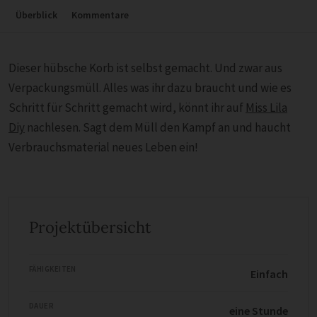
Überblick
Kommentare
Dieser hübsche Korb ist selbst gemacht. Und zwar aus
Verpackungsmüll. Alles was ihr dazu braucht und wie es
Schritt für Schritt gemacht wird, könnt ihr auf
Miss Lila
Diy
nachlesen. Sagt dem Müll den Kampf an und haucht
Verbrauchsmaterial neues Leben ein!
Projektübersicht
FÄHIGKEITEN
Einfach
DAUER
eine Stunde