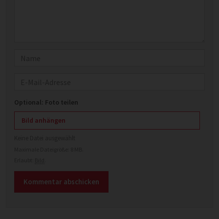
Name
E-Mail
Optional: Foto teilen
Bild anhängen
Keine Datei ausgewählt
Maximale Dateigröße: 8 MB.
Erlaubt:
Bild
.