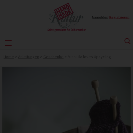
Anmelden
|
Registrieren
Home
>
Anleitungen
>
Geschenke
>
Miss Lila loves Upcycling