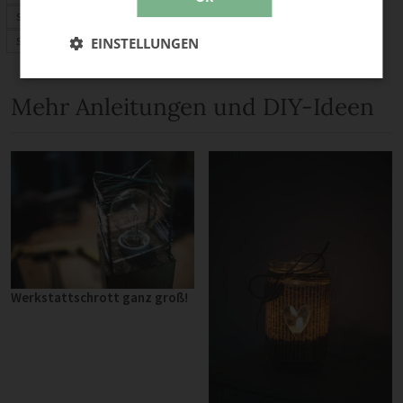
Stoffrechner
EINSTELLUNGEN
Stofflexikon
Mehr Anleitungen und DIY-Ideen
Werkstattschrott ganz groß!