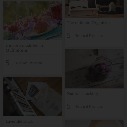
The ultimate Organizer
5
Teile mit Freunden
Unicorn madness in
Muffinform
5
Teile mit Freunden
Natural snacking
5
Teile mit Freunden
Lavendeldruck