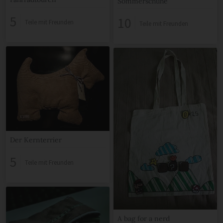
Sommerschuhe
5
10
Teile mit Freunden
Teile mit Freunden
Der Kernterrier
5
Teile mit Freunden
A bag for a nerd