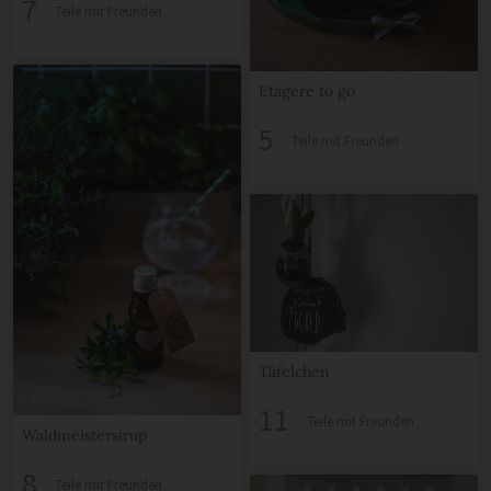
7
Teile mit Freunden
Etagere to go
5
Teile mit Freunden
Täfelchen
11
Teile mit Freunden
Waldmeistersirup
8
Teile mit Freunden