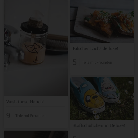
Falscher Lachs de luxe!
5
Teile mit Freunden
Wash those Hands!
9
Teile mit Freunden
Stoffschühchen in Deluxe!