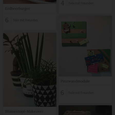
4
Teile mit Freunden
Erdbeerburger
6
Teile mit Freunden
Pinnwandmodule
6
Teile mit Freunden
Blumentopf-Makeover