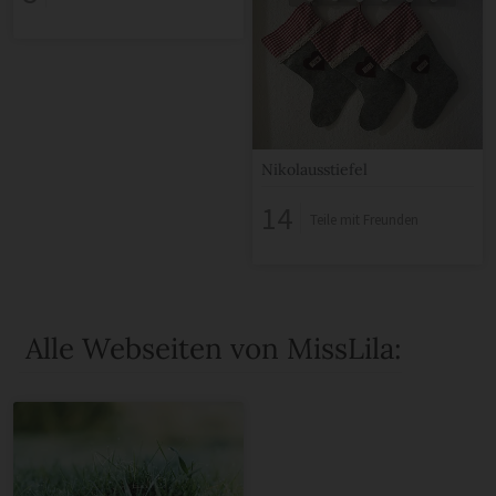
Nikolausstiefel
14
Teile mit Freunden
Alle Webseiten von MissLila: