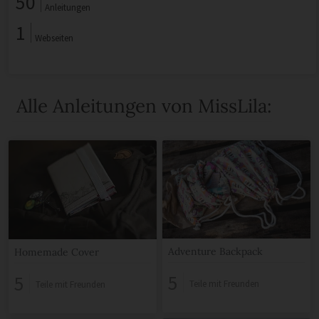
50
Anleitungen
1
Webseiten
Alle Anleitungen von MissLila:
Adventure Backpack
Homemade Cover
5
5
Teile mit Freunden
Teile mit Freunden