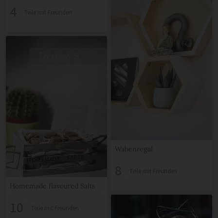
4
Teile mit Freunden
Wabenregal
8
Teile mit Freunden
Homemade flavoured Salts
10
Teile mit Freunden