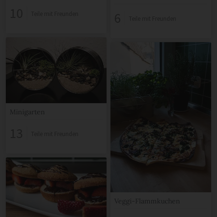
10
6
Teile mit Freunden
Teile mit Freunden
Minigarten
13
Teile mit Freunden
Veggi-Flammkuchen