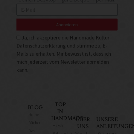
Abonnieren
Ja, ich akzeptiere die Handmade Kultur
Datenschutzerklärung
und stimme zu, E-
Mails zu erhalten. Mir bewusst ist, dass ich
mich jederzeit vom Newsletter abmelden
kann.
TOP
BLOG
IN
Home
HANDMADE
ÜBER
UNSERE
Bücher
Häkeln
UNS
ANLEITUNGE
Das
Babysachen
Was ist
Kostenlose