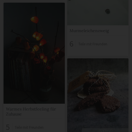
Murmeleichenzweig
6
Teile mit Freunden
Warmes Herbstfeeling für
Zuhause
5
Teile mit Freunden