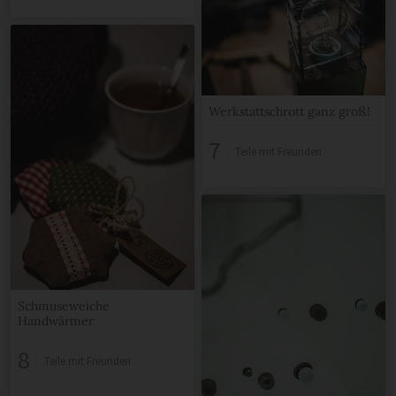
Werkstattschrott ganz groß!
7
Teile mit Freunden
Schmuseweiche
Handwärmer
8
Teile mit Freunden