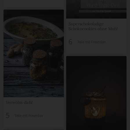
Superschokoladige
Schokocookies ohne Muh!
6
Teile mit Freunden
Verwöhn dich!
5
Teile mit Freunden