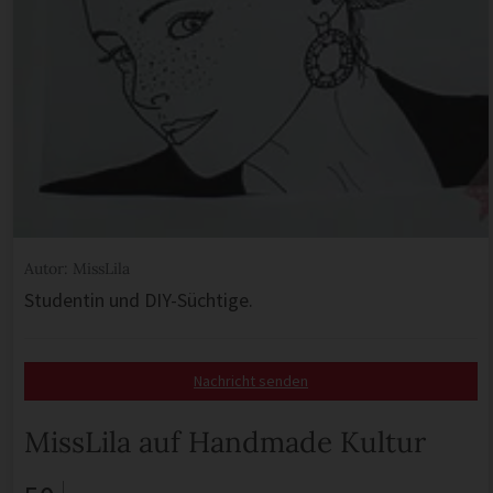
Autor: MissLila
Studentin und DIY-Süchtige.
Nachricht senden
MissLila auf Handmade Kultur