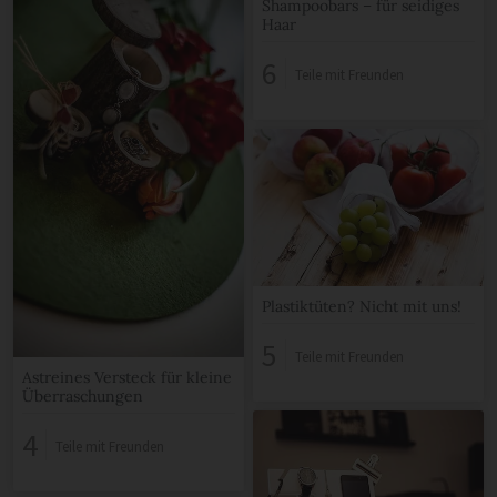
Shampoobars – für seidiges
Haar
6
Teile mit Freunden
Plastiktüten? Nicht mit uns!
5
Teile mit Freunden
Astreines Versteck für kleine
Überraschungen
4
Teile mit Freunden