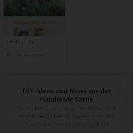
Miss Lila – Diy
4
Teile mit Freunden
DIY-Ideen und News aus der
Handmade Szene
Dann abonniere unseren Newsletter und
hole dir die coolsten DIY-Ideen und News
aus der Handmade Szene frisch auf
deinen Desktop – ganz bequem per Mail.