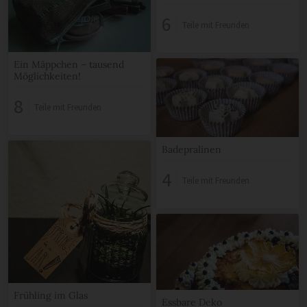
6
Teile mit Freunden
Ein Mäppchen – tausend
Möglichkeiten!
8
Teile mit Freunden
Badepralinen
4
Teile mit Freunden
Frühling im Glas
Essbare Deko