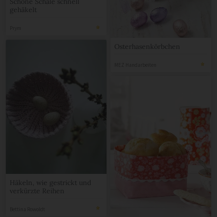
Schöne Schale schnell
gehäkelt
Prym
Osterhasenkörbchen
MEZ Handarbeiten
Häkeln, wie gestrickt und
verkürzte Reihen
Bettina Rowoldt