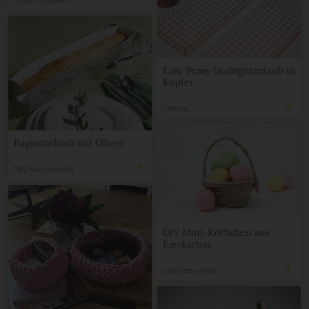
Easy Peasy Drahtgitterkorb in
Kupfer
Laetitia
Baguettekorb mit Oliven
MEZ Handarbeiten
DIY Mini-Körbchen aus
Eierkarton
Love Decorations