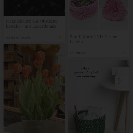
Picknickkorb aus Obstkiste
basteln – mit Lederdetails
2 in 1: Korb UND Tasche
schere leim papier
häkeln
christina82