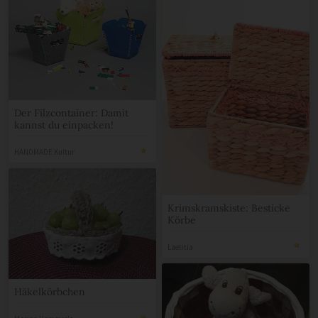
Der Filzcontainer: Damit
kannst du einpacken!
HANDMADE Kultur
Krimskramskiste: Besticke
Körbe
Laetitia
Häkelkörbchen
Marina Hammerle