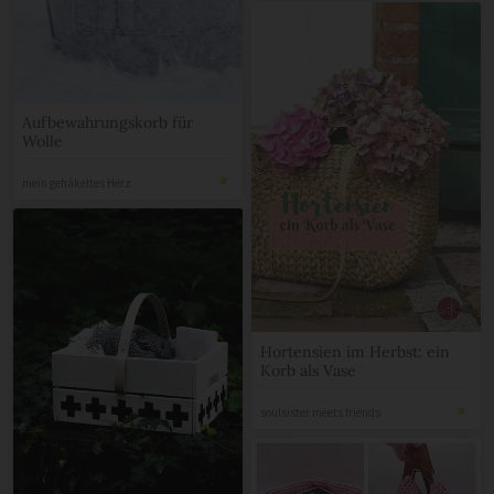
Aufbewahrungskorb für
Wolle
mein gehäkeltes Herz
Hortensien im Herbst: ein
Korb als Vase
soulsister meets friends