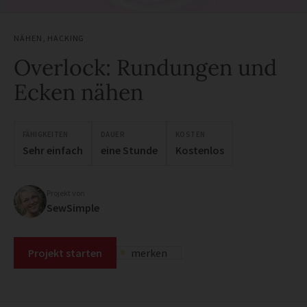
NÄHEN
,
HACKING
Overlock: Rundungen und
Ecken nähen
FÄHIGKEITEN
DAUER
KOSTEN
Sehr einfach
eine Stunde
Kostenlos
Projekt von
SewSimple
Projekt starten
merken