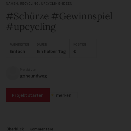
NÄHEN
,
RECYCLING
,
UPCYCLING-IDEEN
#Schürze #Gewinnspiel
#upcycling
FÄHIGKEITEN
DAUER
KOSTEN
Einfach
Ein halber Tag
€
Projekt von
goneundweg
Projekt starten
merken
Überblick
Kommentare