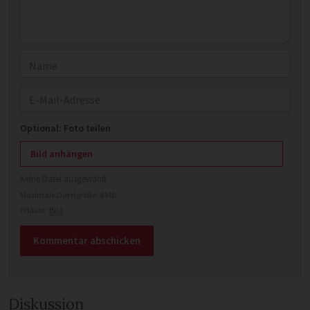
Name
E-Mail
Optional: Foto teilen
Bild anhängen
Keine Datei ausgewählt
Maximale Dateigröße: 8 MB.
Erlaubt:
Bild
.
Diskussion