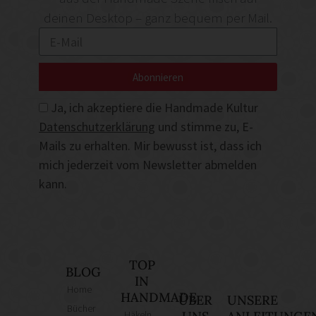
deinen Desktop – ganz bequem per Mail.
Abonnieren
Ja, ich akzeptiere die Handmade Kultur
Datenschutzerklärung
und stimme zu, E-
Mails zu erhalten. Mir bewusst ist, dass ich
mich jederzeit vom Newsletter abmelden
kann.
TOP
BLOG
IN
Home
HANDMADE
ÜBER
UNSERE
Bücher
Häkeln