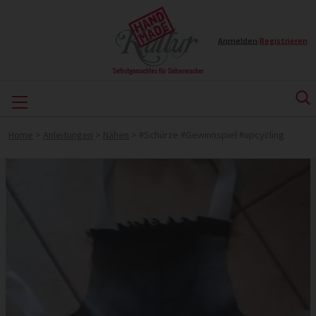
Anmelden
|
Registrieren
Home
>
Anleitungen
>
Nähen
>
#Schürze #Gewinnspiel #upcycling