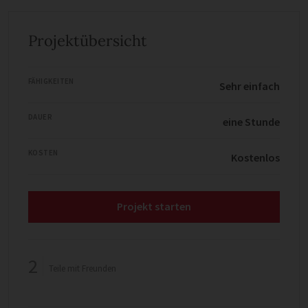
Projektübersicht
FÄHIGKEITEN
Sehr einfach
DAUER
eine Stunde
KOSTEN
Kostenlos
Projekt starten
2
Teile mit Freunden