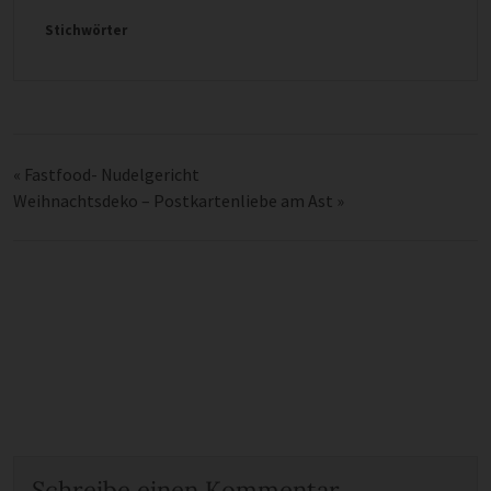
Stichwörter
«
Fastfood- Nudelgericht
Weihnachtsdeko – Postkartenliebe am Ast
»
Schreibe einen Kommentar