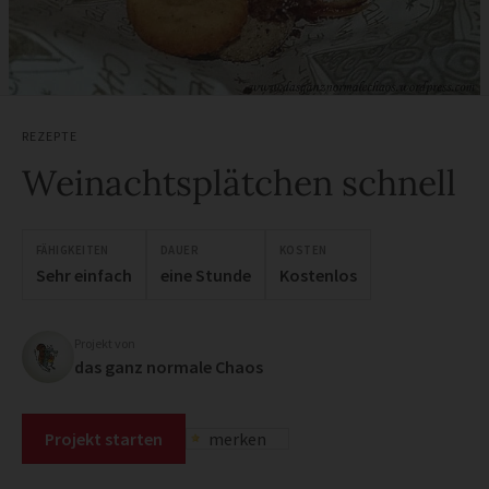
REZEPTE
Weinachtsplätchen schnell
FÄHIGKEITEN
DAUER
KOSTEN
Sehr einfach
eine Stunde
Kostenlos
Projekt von
das ganz normale Chaos
Projekt starten
merken