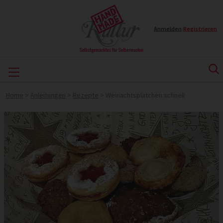
Anmelden
|
Registrieren
Home
>
Anleitungen
>
Rezepte
>
Weinachtsplätchen schnell