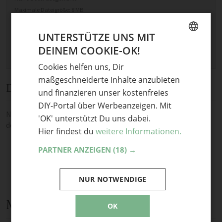
Maximale Dateigröße: 8 MB.
Erlaubt:
Bild
.
UNTERSTÜTZE UNS MIT
DEINEM COOKIE-OK!
GERMAN
Cookies helfen uns, Dir
ENGLISH
maßgeschneiderte Inhalte anzubieten
Diskussion
und finanzieren unser kostenfreies
DIY-Portal über Werbeanzeigen. Mit
Noch keine Kommentare — sei die Erste oder der Erste und teile
'OK' unterstützt Du uns dabei.
deine Meinung.
Hier findest du
weitere Informationen.
PARTNER ANZEIGEN
(18) →
NUR NOTWENDIGE
Mehr Anleitungen und DIY-Ideen
OK