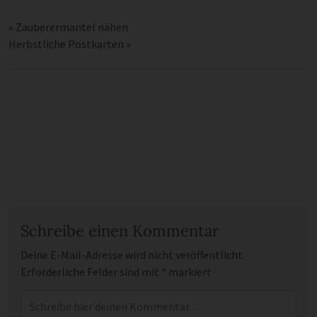
«
Zauberermantel nähen
Herbstliche Postkarten
»
Schreibe einen Kommentar
Deine E-Mail-Adresse wird nicht veröffentlicht.
Erforderliche Felder sind mit
*
markiert
Kommentar
*