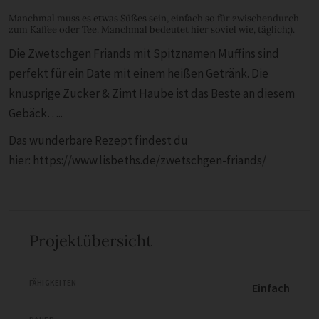
Manchmal muss es etwas Süßes sein, einfach so für zwischendurch
zum Kaffee oder Tee. Manchmal bedeutet hier soviel wie, täglich;).
Die Zwetschgen Friands mit Spitznamen Muffins sind
perfekt für ein Date mit einem heißen Getränk. Die
knusprige Zucker & Zimt Haube ist das Beste an diesem
Gebäck…..
Das wunderbare Rezept findest du
hier: https://www.lisbeths.de/zwetschgen-friands/
Projektübersicht
FÄHIGKEITEN
Einfach