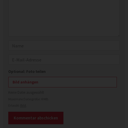
Name
E-Mail
Optional: Foto teilen
Bild anhängen
Keine Datei ausgewählt
Maximale Dateigröße: 8 MB.
Erlaubt:
Bild
.