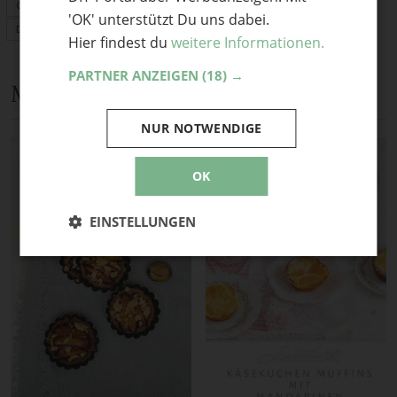
Geschenke
'OK' unterstützt Du uns dabei.
Deko
Hier findest du
weitere Informationen.
PARTNER ANZEIGEN
(18) →
Mehr Anleitungen und DIY-Ideen
NUR NOTWENDIGE
OK
EINSTELLUNGEN