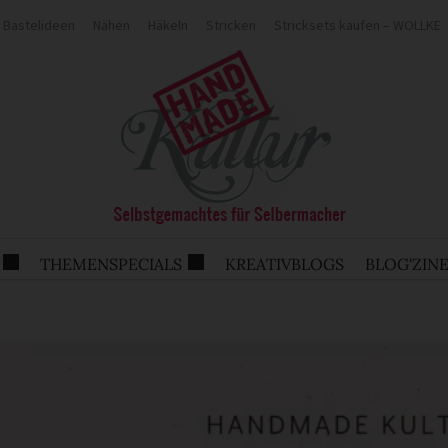
Bastelideen
Nähen
Häkeln
Stricken
Stricksets kaufen – WOLLKE
THEMENSPECIALS
KREATIVBLOGS
BLOG'ZIN