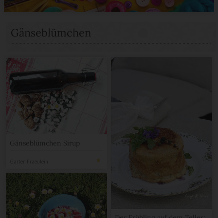
Gänseblümchen
Gänseblümchen Sirup
Garten Fraeulein
Der Frühling auf dem Teller: