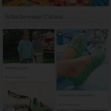
Schachenmayr Catania
Mädchenjacke
MEZ Handarbeiten
Gehäkelte Espadrilles
MEZ Handarbeiten