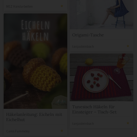
MEZ Handarbeiten
Origami-Tasche
tanjasteinbach
Tunesisch Häkeln für
Einsteiger – Tisch-Set
Häkelanleitung: Eicheln mit
Eichelhut
tanjasteinbach
Caros Fummeley