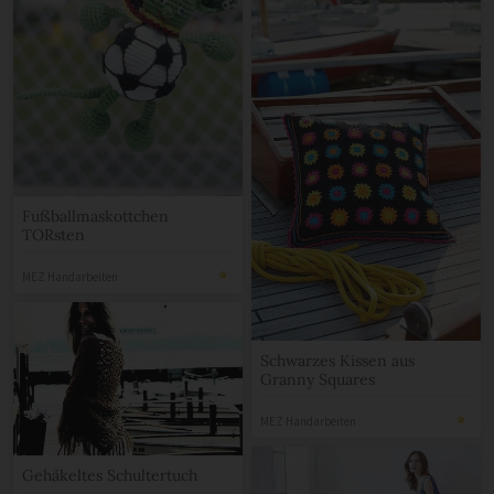
Fußballmaskottchen
TORsten
MEZ Handarbeiten
Schwarzes Kissen aus
Granny Squares
MEZ Handarbeiten
Gehäkeltes Schultertuch