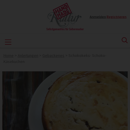
Anmelden
|
Registrieren
Home
>
Anleitungen
>
Gebackenes
>
Schokokeks- Schoko-
Käsekuchen