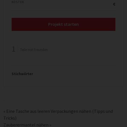
KOSTEN
€
Projekt starten
1
Teile mit Freunden
Stichwörter
«
Eine Tasche aus leeren Verpackungen nähen (Tipps und
Tricks)
Zauberermantel nähen
»