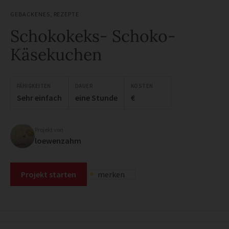
GEBACKENES
,
REZEPTE
Schokokeks- Schoko-
Käsekuchen
FÄHIGKEITEN
DAUER
KOSTEN
Sehr einfach
eine Stunde
€
Projekt von
loewenzahm
Projekt starten
merken