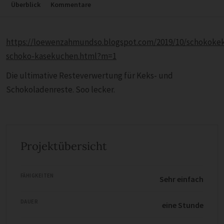
Überblick
Kommentare
https://loewenzahmundso.blogspot.com/2019/10/schokokek
schoko-kasekuchen.html?m=1
Die ultimative Resteverwertung für Keks- und
Schokoladenreste. Soo lecker.
Projektübersicht
FÄHIGKEITEN
Sehr einfach
DAUER
eine Stunde