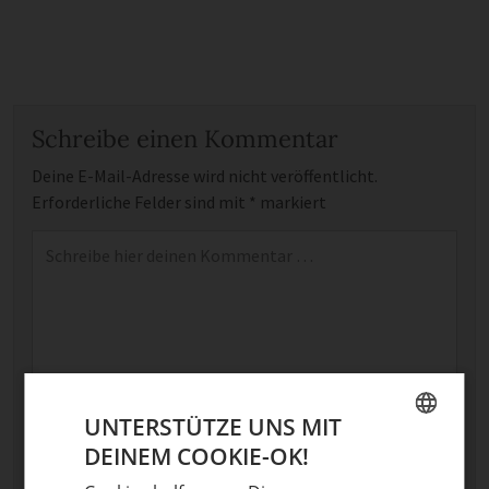
Schreibe einen Kommentar
Deine E-Mail-Adresse wird nicht veröffentlicht.
Erforderliche Felder sind mit
*
markiert
Kommentar
*
UNTERSTÜTZE UNS MIT
Name
DEINEM COOKIE-OK!
GERMAN