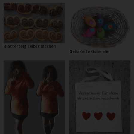
Blätterteig selbst machen
Gehäkelte Ostereier