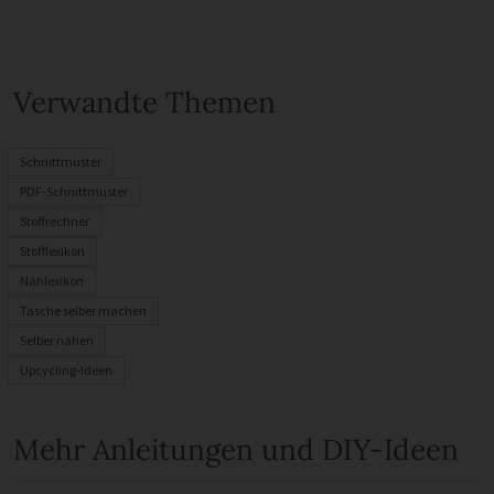
Verwandte Themen
Schnittmuster
PDF-Schnittmuster
Stoffrechner
Stofflexikon
Nählexikon
Tasche selber machen
Selber nähen
Upcycling-Ideen
Mehr Anleitungen und DIY-Ideen