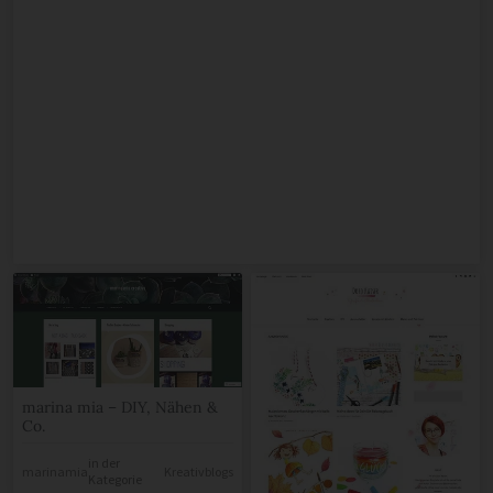
marina mia – DIY, Nähen &
Co.
in der
marinamia
Kreativblogs
Kategorie