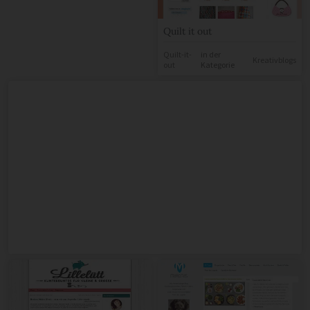
Quilt it out
Quilt-it-
in der
Kreativblogs
out
Kategorie