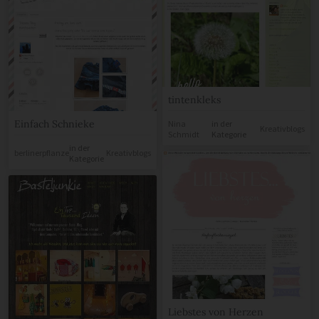
tintenkleks
Einfach Schnieke
Nina
in der
Kreativblogs
Schmidt
Kategorie
in der
berlinerpflanze
Kreativblogs
Kategorie
Liebstes von Herzen