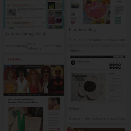
binedoro Blog
Letterschmings Welt
binedoro
in der Kategorie
Kreativblogs
in der
letterschming
Kreativblogs
Kategorie
Misena
Misena
in der Kategorie
Kreativblogs