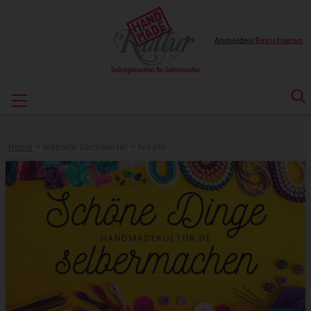
Anmelden
|
Registrieren
Home
>
Website Stichwörter
>
kreativ