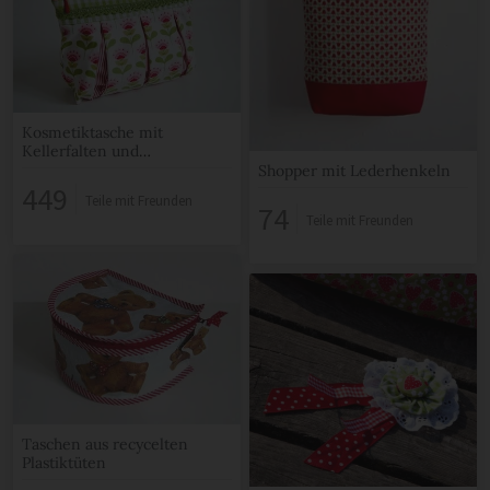
Kosmetiktasche mit
Kellerfalten und
Reißverschluss
Shopper mit Lederhenkeln
449
Teile mit Freunden
74
Teile mit Freunden
Taschen aus recycelten
Plastiktüten