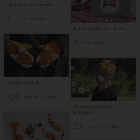
Schürze im Vintage-Stil
7
Teile mit Freunden
Puppenköfferchen aus Filz
6
Teile mit Freunden
Fuchshandschuhe
319
Teile mit Freunden
Herbstset für kleine
Rabauken
53
Teile mit Freunden