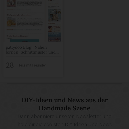
pattydoo Blog | Nähen
lernen, Schnittmuster und
Anleitungen für
Nähbegeisterte
28
Teile mit Freunden
DIY-Ideen und News aus der
Handmade Szene
Dann abonniere unseren Newsletter und
hole dir die coolsten DIY-Ideen und News