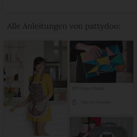
Alle Anleitungen von pattydoo:
DIY Geo-Clutch
8
Teile mit Freunden