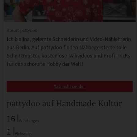
Autor: pattydoo
Ich bin Ina, gelernte Schneiderin und Video-Nählehrerin
aus Berlin. Auf pattydoo finden Nähbegeisterte tolle
Schnittmuster, kostenlose Nähvideos und Profi-Tricks
für das schönste Hobby der Welt!
Nachricht senden
pattydoo auf Handmade Kultur
16
Anleitungen
1
Webseiten