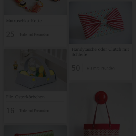
Matroschka-Kette
25
Teile mit Freunden
Handytasche oder Clutch mit
Schleife
50
Teile mit Freunden
Filz-Osterkörbchen
16
Teile mit Freunden