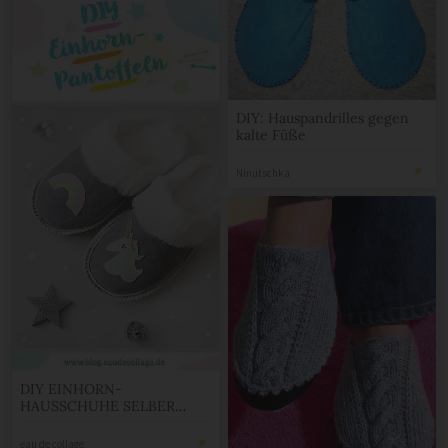
DIY: Hauspandrilles gegen
kalte Füße
Ninutschka
DIY EINHORN-
HAUSSCHUHE SELBER
MACHEN
eau de collage