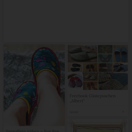
Freebook Gästepuschen
„Albert“
lannie
Pantoffeln nähen – Bye Bye