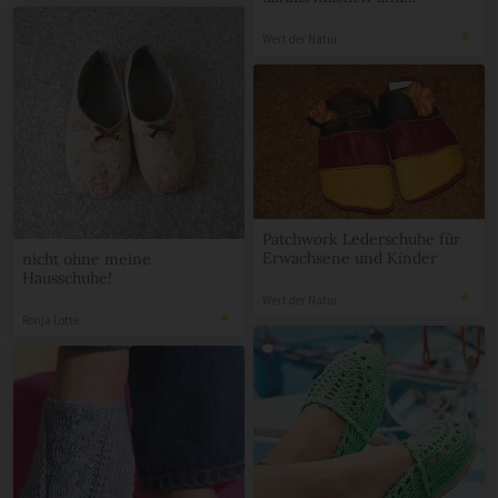
verschenken
Wert der Natur
Patchwork Lederschuhe für
Erwachsene und Kinder
nicht ohne meine
Hausschuhe!
Wert der Natur
Ronja Lotte