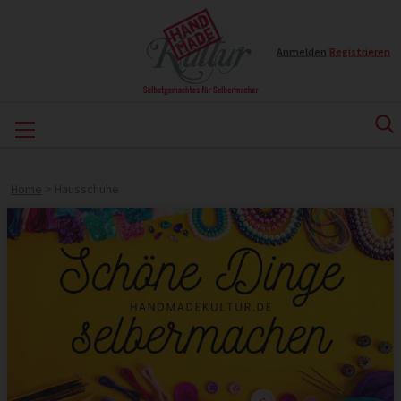
Anmelden
|
Registrieren
Home
>
Hausschuhe