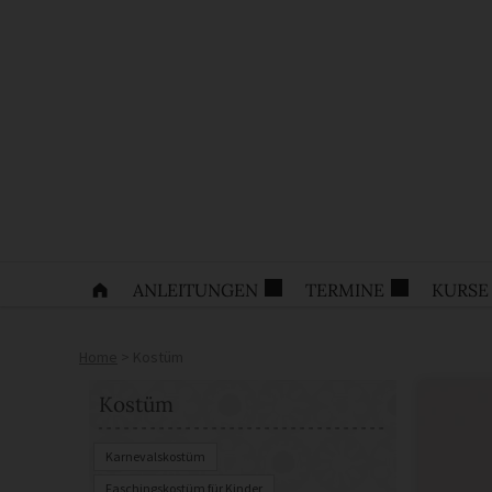
ANLEITUNGEN
TERMINE
KURSE
Home
>
Kostüm
Kostüm
Karnevalskostüm
Faschingskostüm für Kinder