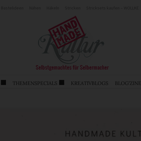
Bastelideen
Nähen
Häkeln
Stricken
Stricksets kaufen – WOLLKE
THEMENSPECIALS
KREATIVBLOGS
BLOG'ZIN