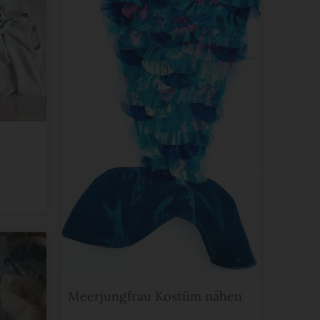
Meerjungfrau Kostüm nähen