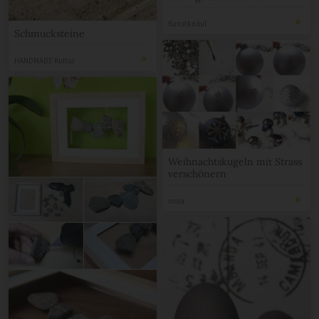
Kunstknäul
Schmucksteine
HANDMADE Kultur
Weihnachtskugeln mit Strass
verschönern
rosia