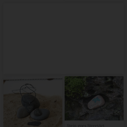
Stein goes StreetArt