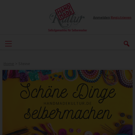
Anmelden
|
Registrieren
Home
>
Steine