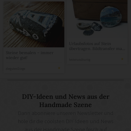
Urlaubsfotos auf Stein
übertragen. Bildtransfer mal
Steine bemalen – immer
anders.
wieder gut!
heiterundhurtig
diegutenDinge
DIY-Ideen und News aus der
Handmade Szene
Dann abonniere unseren Newsletter und
hole dir die coolsten DIY-Ideen und News
aus der Handmade Szene frisch auf