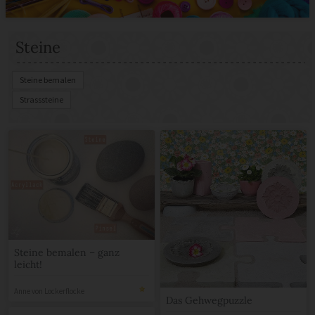
Steine
Steine bemalen
Strasssteine
Steine bemalen – ganz
leicht!
Anne von Lockerflocke
Das Gehwegpuzzle