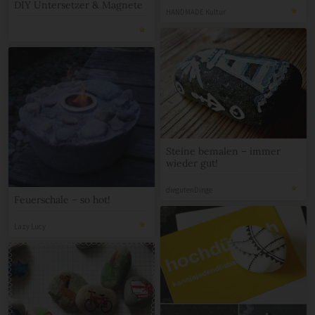
DIY Untersetzer & Magnete
HANDMADE Kultur
Steine bemalen – immer
wieder gut!
diegutenDinge
Feuerschale – so hot!
Lazy Lucy