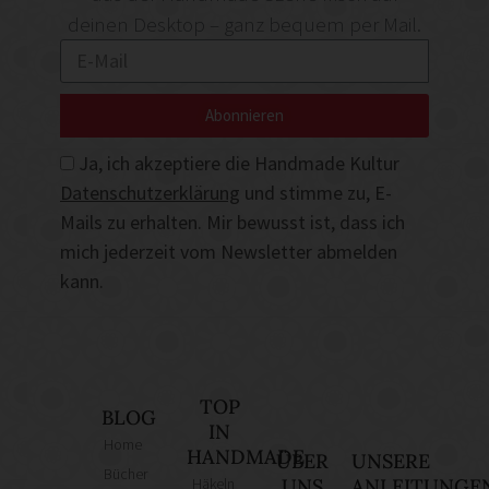
deinen Desktop – ganz bequem per Mail.
Abonnieren
Ja, ich akzeptiere die Handmade Kultur
Datenschutzerklärung
und stimme zu, E-
Mails zu erhalten. Mir bewusst ist, dass ich
mich jederzeit vom Newsletter abmelden
kann.
TOP
BLOG
IN
Home
HANDMADE
ÜBER
UNSERE
Bücher
Häkeln
UNS
ANLEITUNGE