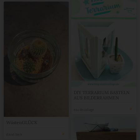
DIY TERRARIUM BASTELN
AUS BILDERRAHMEN
eau de collage
WüstenGLÜCK
david.bock