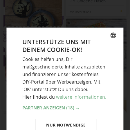
DIY Goldene Hasen
Love Decorations
UNTERSTÜTZE UNS MIT
DEINEM COOKIE-OK!
GERMAN
Cookies helfen uns, Dir
ENGLISH
maßgeschneiderte Inhalte anzubieten
und finanzieren unser kostenfreies
Einfache, kleine
DIY-Portal über Werbeanzeigen. Mit
Geburtstagstorte mit
Waldbeerecreme
'OK' unterstützt Du uns dabei.
Halloween Deko selber
Christiane
machen – PDF Stickanleitung
Hier findest du
weitere Informationen.
Judith Wunschik
PARTNER ANZEIGEN
(18) →
NUR NOTWENDIGE