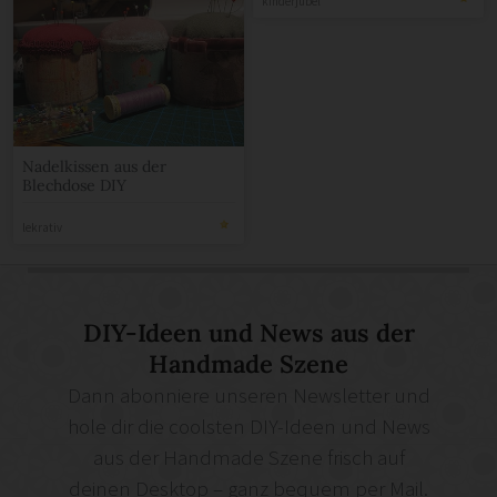
Nadelkissen aus der
Blechdose DIY
lekrativ
DIY-Ideen und News aus der
Handmade Szene
Dann abonniere unseren Newsletter und
hole dir die coolsten DIY-Ideen und News
aus der Handmade Szene frisch auf
deinen Desktop – ganz bequem per Mail.