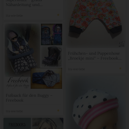
Nähanleitung und
Schnittmuster
lila-wie-liebe
Frühchen- und Puppenhose
„Broekje mini“ – Freebook
inkl. Schnittmuster
lila-wie-liebe
Fußsack für den Buggy –
Freebook
lila-wie-liebe