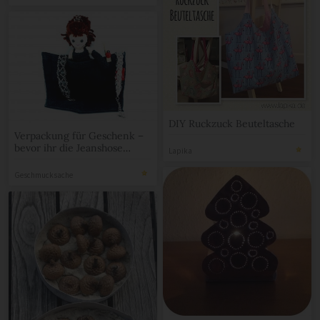
DIY Ruckzuck Beuteltasche
Verpackung für Geschenk –
bevor ihr die Jeanshose
Lapika
wegschmeißt…
Geschmucksache