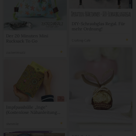
DIY-Schraubglas Regal. Für
mehr Ordnung!
Der 20 Minuten Mini
Crafting-Cafe
Rucksack To Go
zuckerimsalz
Impfpasshülle „Inge“
(Kostenlose Nähanleitung
und Schnittmuster)
shesmile