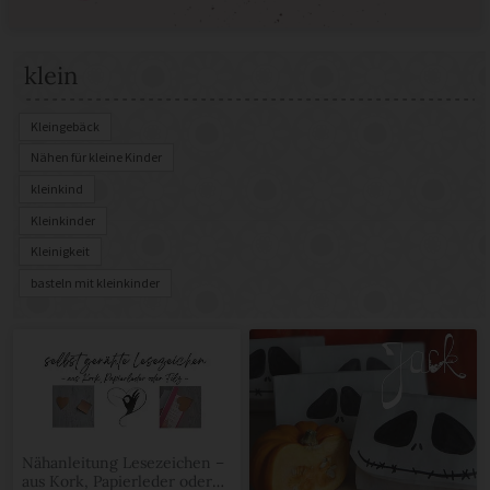
klein
Kleingebäck
Nähen für kleine Kinder
kleinkind
Kleinkinder
Kleinigkeit
basteln mit kleinkinder
Nähanleitung Lesezeichen –
aus Kork, Papierleder oder