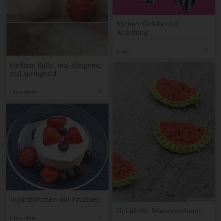
Kleiner Geldbeutel
Anleitung
conga
Gefilzte Bälle, mal klingend,
mal springend
Lilamalerie
Jogurttörtchen mit Früchten
Gehäkelte Wassermelonen
Lilamalerie