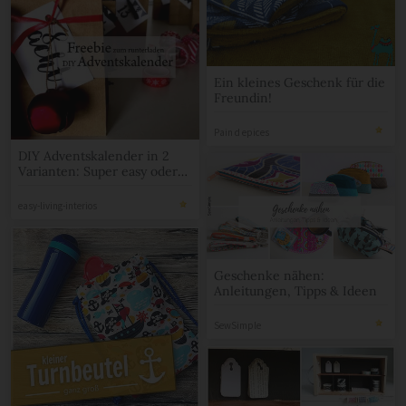
Ein kleines Geschenk für die
Freundin!
Pain d epices
DIY Adventskalender in 2
Varianten: Super easy oder
etwas aufwändiger
easy-living-interios
Geschenke nähen:
Anleitungen, Tipps & Ideen
SewSimple