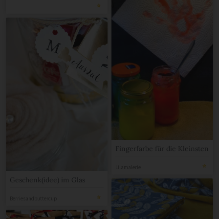
Fingerfarbe für die Kleinsten
Lilamalerie
Geschenk(idee) im Glas
Berriesandbuttercup