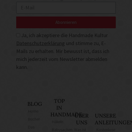
Abonnieren
Ja, ich akzeptiere die Handmade Kultur
Datenschutzerklärung
und stimme zu, E-
Mails zu erhalten. Mir bewusst ist, dass ich
mich jederzeit vom Newsletter abmelden
kann.
TOP
BLOG
IN
Home
HANDMADE
ÜBER
UNSERE
Bücher
Häkeln
UNS
ANLEITUNGE
Das
Babysachen
Was ist
Kostenlose