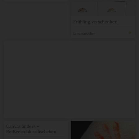
Frühling verschenken
Landmaedchen
Canvas anders –
Reißverschlusstäschchen