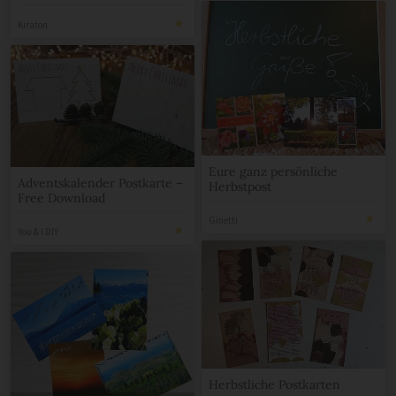
Kiraton
Eure ganz persönliche
Adventskalender Postkarte –
Herbstpost
Free Download
Ginetti
You & I DIY
Herbstliche Postkarten