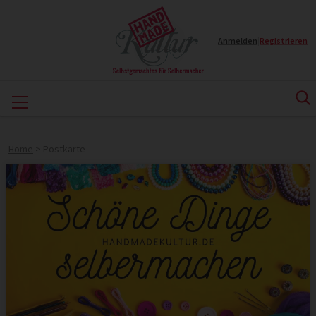
Anmelden
|
Registrieren
Home
>
Postkarte