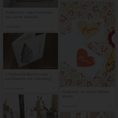
Postkarten- oder Fotohalter
aus einem Aststück
NATURMAMA
3 Weihnachtskarten zum
nachbasteln mit Anleitung!
FrauSchweizer
Postkarte: An meine liebste
Mama
frau scheiner