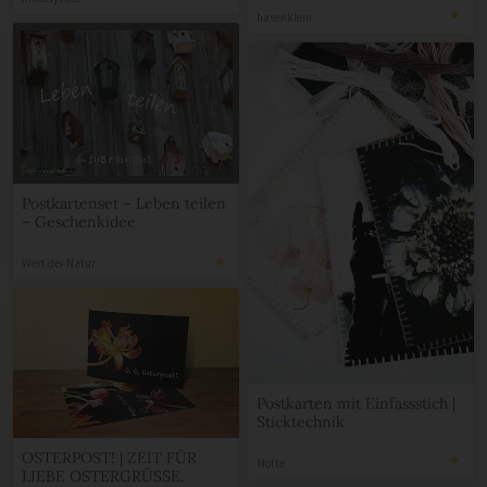
hasenklein
Postkartenset – Leben teilen
– Geschenkidee
Wert der Natur
Postkarten mit Einfassstich |
Sticktechnik
OSTERPOST! | ZEIT FÜR
Motte
LIEBE OSTERGRÜSSE.