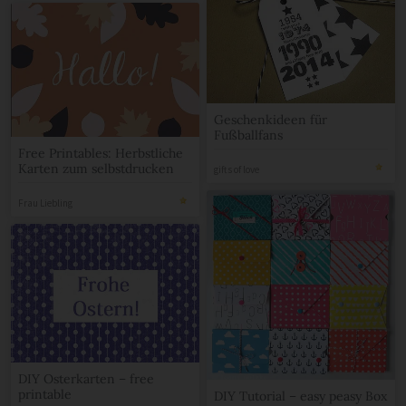
Geschenkideen für
Fußballfans
Free Printables: Herbstliche
Karten zum selbstdrucken
gifts of love
Frau Liebling
DIY Osterkarten – free
printable
DIY Tutorial – easy peasy Box