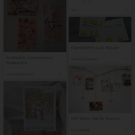
flcty
Osterkarten Last Minute
Bedruckte Untersetzer/
Atelier Ruhrgebead
Postkarten
verenalangstrumpf
DIY Deko-Ast für Karten
Frau Liebling