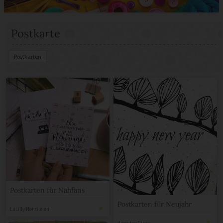
Postkarte
Postkarten
Postkarten für Nähfans
Postkarten für Neujahr
LaLilly Herzileien