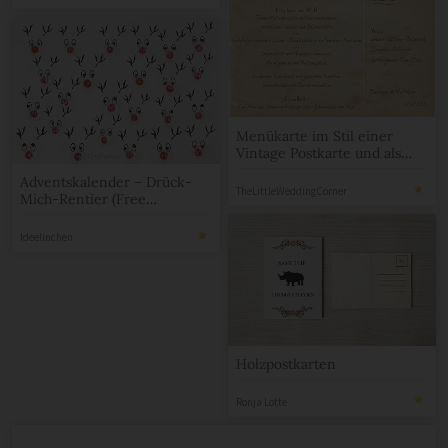
Menükarte im Stil einer
Vintage Postkarte und als
Tischname
Adventskalender – Drück-
TheLittleWeddingCorner
Mich-Rentier (Free
Printable)
Ideelinchen
Holzpostkarten
Ronja Lotte