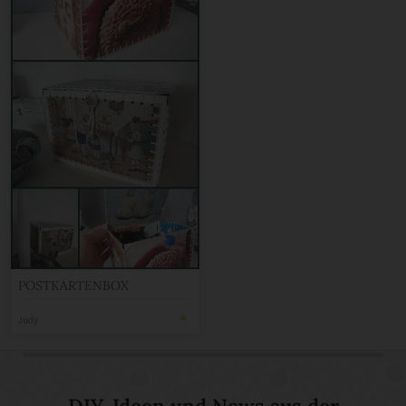
POSTKARTENBOX
Judy
DIY-Ideen und News aus der