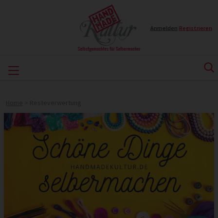
Anmelden
|
Registrieren
Home
>
Resteverwertung