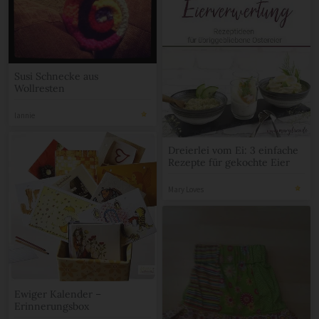
Susi Schnecke aus
Wollresten
lannie
Dreierlei vom Ei: 3 einfache
Rezepte für gekochte Eier
Mary Loves
Ewiger Kalender –
Erinnerungsbox