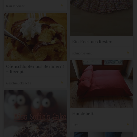
frau scheiner
Ein Rock aus Resten
schnorpel-net
Ofenschlupfer aus Berlinern!
– Rezept
Geschmucksache
Hundebett
Tutti