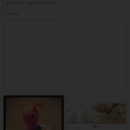
Rhabarber-Apfel-Crumble
merlanne