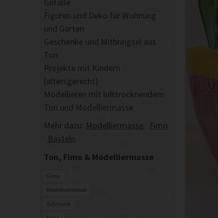
Gefäße
Figuren und Deko für Wohnung
und Garten
Geschenke und Mitbringsel aus
Ton
Projekte mit Kindern
(altersgerecht)
Modellieren mit lufttrocknendem
Ton und Modelliermasse
Mehr dazu:
Modelliermasse
·
Fimo
·
Basteln
.
Ton, Fimo & Modelliermasse
Fimo
Modelliermasse
Schmuck
Deko