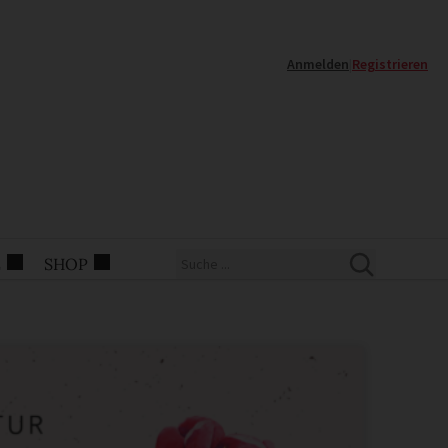
Anmelden
|
Registrieren
E
SHOP