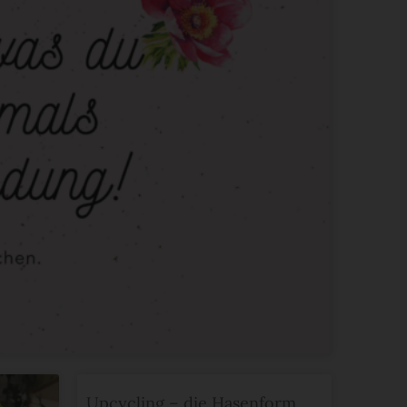
Upcycling – die Hasenform