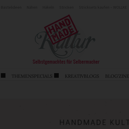
Bastelideen
Nähen
Häkeln
Stricken
Stricksets kaufen – WOLLKE
THEMENSPECIALS
KREATIVBLOGS
BLOG'ZIN