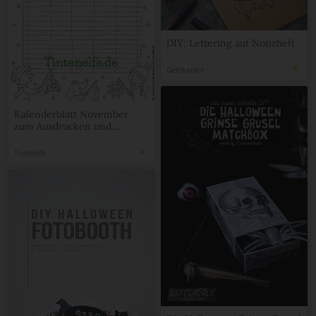
DIY: Lettering auf Notizheft
Gelbkariert
Kalenderblatt November
zum Ausdrucken und
Ausmalen
Tintenelfe