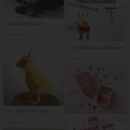
Wattschwein häkeln
Margarete
DIY: süßes Alpaka-Nähkissen
sarilafariii
Eine kleine Ente nähen
Margarete