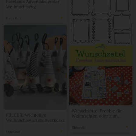
Freebook Adventskalender
Weihnachtszug
Marja Katz
Wunschzettel Freebie für
FREEBIE Wichtelige
Weihnachten oder zum
Weihnachtswartezeitverkürzer
Geburtstag
Tintenelfe
Frau Gold