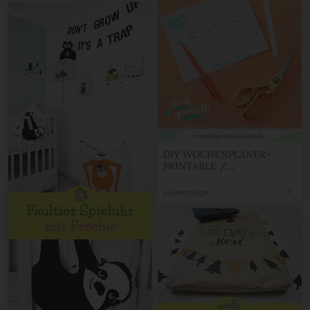
DIY WOCHENPLANER-
PRINTABLE /
WOCHENPLAN A5
eau de collage