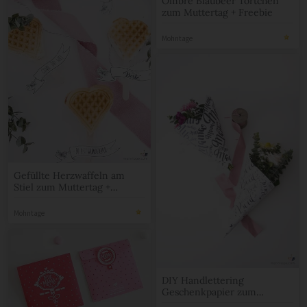
zum Muttertag + Freebie
Mohntage
Gefüllte Herzwaffeln am
Stiel zum Muttertag +
Freebie
Mohntage
DIY Handlettering
Geschenkpapier zum
Download