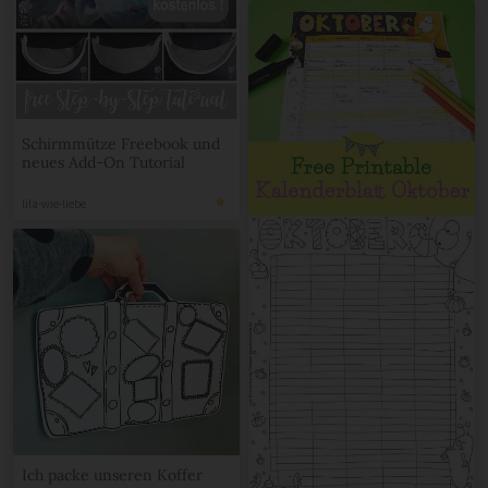
Schirmmütze Freebook und
neues Add-On Tutorial
lila-wie-liebe
Ich packe unseren Koffer