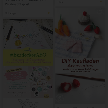
tiffidi
Weihnachtspost
Mohntage