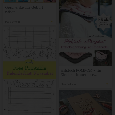
Geschenke zur Geburt
nähen
PepperAenn
Halstuch POMPOM – für
Kinder – kostenlose
Anleitung und Schnittmuster
lila-wie-liebe