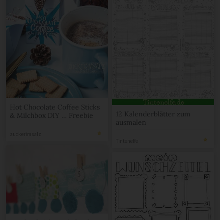
Hot Chocolate Coffee Sticks
12 Kalenderblätter zum
& Milchbox DIY … Freebie
ausmalen
zuckerimsalz
Tintenelfe