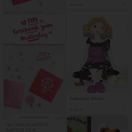
Mohntage
Badedame häkeln
Margarete
DIY GESCHENKTÜTE
BASTELN ZUM