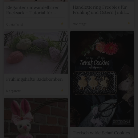
Handlettering Freebies für
Eleganter umwandelbarer
Frühling und Ostern | inkl.
Rucksack – Tutorial für
Rezept für Frühstücksmuffins
Anfänger
Mohntage
Olivia Twist
Frühlingshafte Badebomben
Margarete
Tierisch wilde Schaf Cookies